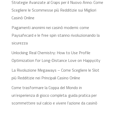
Strategie Avanzate al Craps per il Nuovo Anno: Come
Scegliere le Scommesse più Redditizie sui Migliori
Casinò Online
Pagamenti anonimi nei casinò moderni: come
Paysafecard e le free spin stanno rivoluzionando la
sicurezza
Unlocking Real Chemistry: How to Use Profile
Optimization for Long‑Distance Love on Happycity
La Rivoluzione Megaways – Come Scegliere le Slot
più Redditizie nei Principali Casino Online
Come trasformare la Coppa del Mondo in
un’esperienza di gioco completa: guida pratica per
scommettere sul calcio e vivere l’azione da casinò