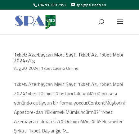
+34 91 398 7952
spa@psi.uned.es
1xbet: Azərbaycan Mərc Saytı 1xbet Az, 1xbet Mobi
2024</tg
Aug 20, 2024
|
1xbet Casino Online
1xbet: Azərbaycan Mərc Saytı 1xbet Az, 1xbet Mobi
20241xbet tətbiqi ilə üstüörtülü yükləmə prosesi
yönündə qətiyyən bir forma yoxdur.ContentMüştərini
Appstore-dan Yükləmək Mümkündürmü?“1xbet
Azerbaycan İdman Üzrə Onlayn Mərclər ᐉ Bukmeker
Şirkəti 1xbet Başlanğıc ᐉ...