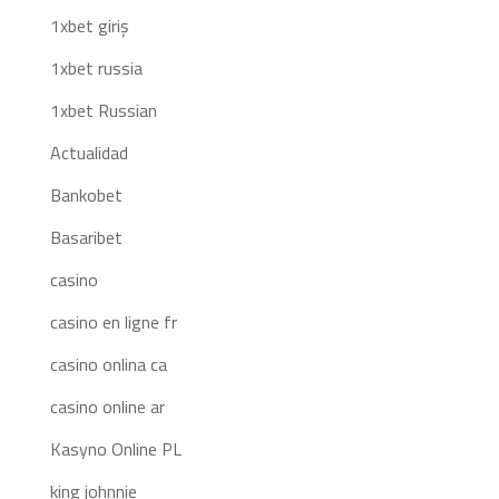
1xbet giriş
1xbet russia
1xbet Russian
Actualidad
Bankobet
Basaribet
casino
casino en ligne fr
casino onlina ca
casino online ar
Kasyno Online PL
king johnnie