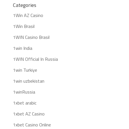
Categories
1Win AZ Casino
1Win Brasil
1WIN Casino Brasil
1win India
1WIN Official In Russia
1win Turkiye
1win uzbekistan
1winRussia
1xbet arabic
1xbet AZ Casino
1xbet Casino Online