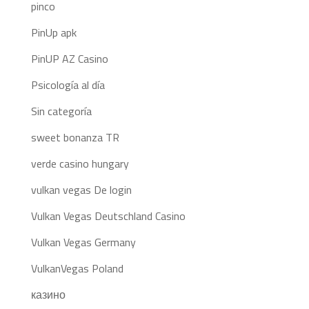
pinco
PinUp apk
PinUP AZ Casino
Psicología al día
Sin categoría
sweet bonanza TR
verde casino hungary
vulkan vegas De login
Vulkan Vegas Deutschland Casino
Vulkan Vegas Germany
VulkanVegas Poland
казино