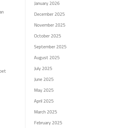
January 2026
an
December 2025
November 2025
October 2025
September 2025
August 2025
July 2025
xbet
June 2025
May 2025
April 2025
March 2025
February 2025