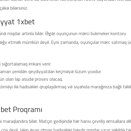
kə bilərsiniz.
yyat 1xbet
nünə miqdar artırıla bilər. Əgər oyunçunun mərci bukmeker kontoru
u ləğv etmək mümkün deyil. Eyni zamanda, oyunçular mərc satmaq ü
sığortalamaq imkanı verir.
o zaman yenidən qeydiyyatdan keçməyə lüzum yoxdur.
 olan lap asudə proses olacaq.
məyi ilə hadisələri qruplaşdırmaq və siyahıda marağınıza bağlı təkli
xbet Proqramı
i maraqlandıra bilər. Matçın gedişində hər hansı çevriliş əmsallara əl
 çox deyil, lakin əsas idman hadisələri bəsdir miqdar uzun şəkildə t