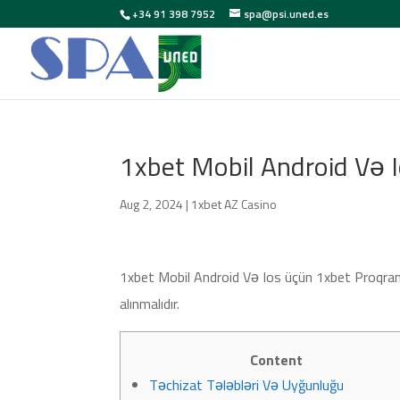
+34 91 398 7952
spa@psi.uned.es
1xbet Mobil Android Və 
Aug 2, 2024
|
1xbet AZ Casino
1xbet Mobil Android Və Ios üçün 1xbet Proqram
alınmalıdır.
Content
Təchizat Tələbləri Və Uyğunluğu