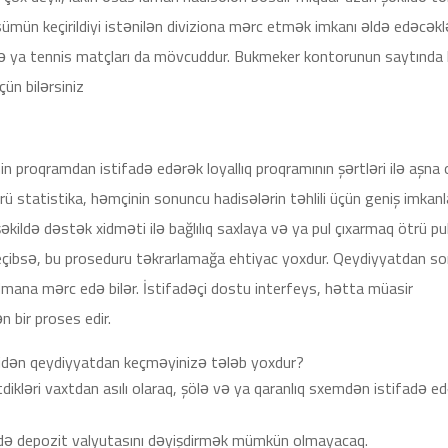
ün keçirildiyi istənilən diviziona mərc etmək imkanı əldə edəcəklə
və ya tennis matçları da mövcuddur. Bukmeker kontorunun saytında 
ün bilərsiniz
n proqramdan istifadə edərək loyallıq proqramının şərtləri ilə aşna 
trü statistika, həmçinin sonuncu hadisələrin təhlili üçün geniş imkanl
ildə dəstək xidməti ilə bağlılıq saxlaya və ya pul çıxarmaq ötrü pu
eçibsə, bu proseduru təkrarlamağa ehtiyac yoxdur. Qeydiyyatdan so
dmana mərc edə bilər. İstifadəçi dostu interfeys, hətta müasir
 bir proses edir.
dən qeydiyyatdan keçməyinizə tələb yoxdur?
ikləri vaxtdan asılı olaraq, şölə və ya qaranlıq sxemdən istifadə e
rəlidə depozit valyutasını dəyişdirmək mümkün olmayacaq.