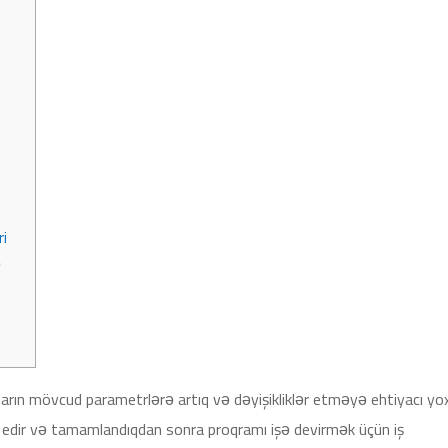
?
ri
ə
ların mövcud parametrlərə artıq və dəyişikliklər etməyə ehtiyacı yox
 edir və tamamlandıqdan sonra proqramı işə devirmək üçün iş