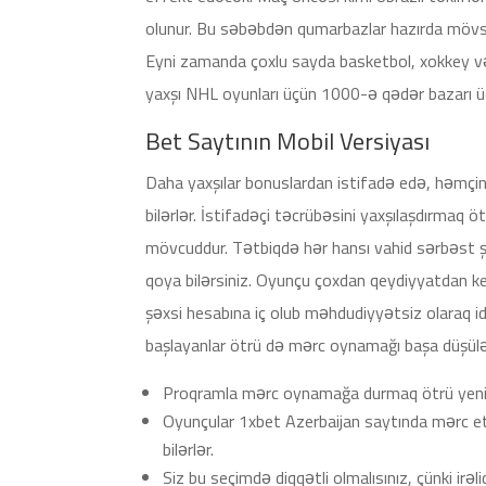
olunur. Bu səbəbdən qumarbazlar hazırda mövsüm
Eyni zamanda çoxlu sayda basketbol, ​​xokkey 
yaxşı NHL oyunları üçün 1000-ə qədər bazarı üç
Bet Saytının Mobil Versiyası
Daha yaxşılar bonuslardan istifadə edə, həmçini
bilərlər. İstifadəçi təcrübəsini yaxşılaşdırmaq ö
mövcuddur. Tətbiqdə hər hansı vahid sərbəst şək
qoya bilərsiniz. Oyunçu çoxdan qeydiyyatdan k
şəxsi hesabına iç olub məhdudiyyətsiz olaraq i
başlayanlar ötrü də mərc oynamağı başa düşülən
Proqramla mərc oynamağa durmaq ötrü yeni
Oyunçular 1xbet Azerbaijan saytında mərc etd
bilərlər.
Siz bu seçimdə diqqətli olmalısınız, çünki i