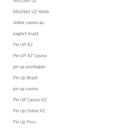
Mostbet UZ
Mostbet UZ Kirish
online casino au
pagbet brazil
Pin UP AZ
Pin UP AZ Casino
pin up azerbaijan
Pin Up Brazil
pin up casino
Pin UP Casino AZ
Pin Up Online AZ
Pin Up Peru