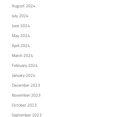
August 2024
July 2024
June 2024
May 2024
April 2024
March 2024
February 2024
January 2024
December 2023
November 2023
October 2023
September 2023