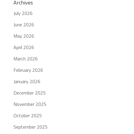
Archives
July 2026
June 2026
May 2026
April 2026
March 2026
February 2026
January 2026
December 2025
November 2025
October 2025
September 2025