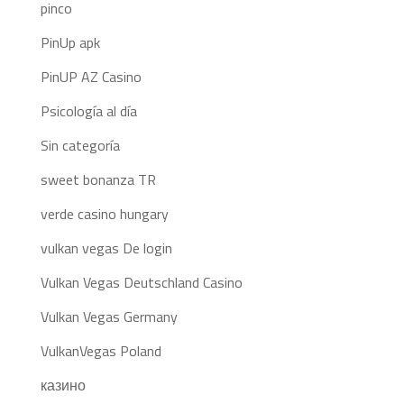
pinco
PinUp apk
PinUP AZ Casino
Psicología al día
Sin categoría
sweet bonanza TR
verde casino hungary
vulkan vegas De login
Vulkan Vegas Deutschland Casino
Vulkan Vegas Germany
VulkanVegas Poland
казино