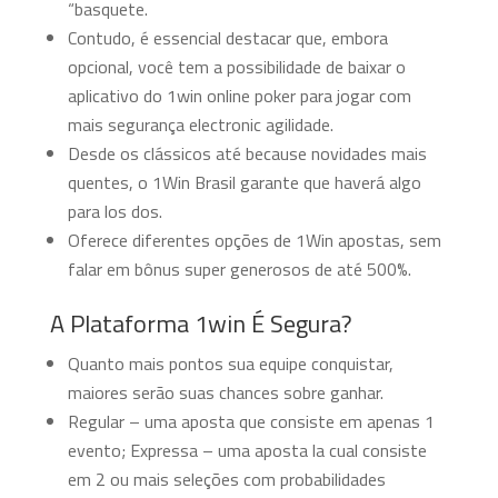
“basquete.
Contudo, é essencial destacar que, embora
opcional, você tem a possibilidade de baixar o
aplicativo do 1win online poker para jogar com
mais segurança electronic agilidade.
Desde os clássicos até because novidades mais
quentes, o 1Win Brasil garante que haverá algo
para los dos.
Oferece diferentes opções de 1Win apostas, sem
falar em bônus super generosos de até 500%.
A Plataforma 1win É Segura?
Quanto mais pontos sua equipe conquistar,
maiores serão suas chances sobre ganhar.
Regular – uma aposta que consiste em apenas 1
evento; Expressa – uma aposta la cual consiste
em 2 ou mais seleções com probabilidades