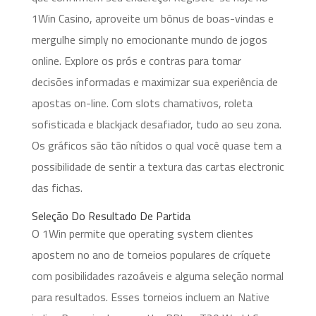
1Win Casino, aproveite um bônus de boas-vindas e
mergulhe simply no emocionante mundo de jogos
online. Explore os prós e contras para tomar
decisões informadas e maximizar sua experiência de
apostas on-line. Com slots chamativos, roleta
sofisticada e blackjack desafiador, tudo ao seu zona.
Os gráficos são tão nítidos o qual você quase tem a
possibilidade de sentir a textura das cartas electronic
das fichas.
Seleção Do Resultado De Partida
O 1Win permite que operating system clientes
apostem no ano de torneios populares de críquete
com posibilidades razoáveis e alguma seleção normal
para resultados. Esses torneios incluem an Native