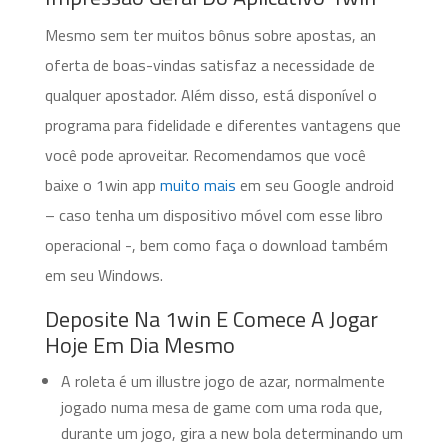
Mesmo sem ter muitos bônus sobre apostas, an
oferta de boas-vindas satisfaz a necessidade de
qualquer apostador. Além disso, está disponível o
programa para fidelidade e diferentes vantagens que
você pode aproveitar. Recomendamos que você
baixe o 1win app
muito mais
em seu Google android
– caso tenha um dispositivo móvel com esse libro
operacional -, bem como faça o download também
em seu Windows.
Deposite Na 1win E Comece A Jogar
Hoje Em Dia Mesmo
A roleta é um illustre jogo de azar, normalmente
jogado numa mesa de game com uma roda que,
durante um jogo, gira a new bola determinando um