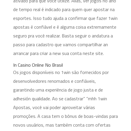
ativado para que você utilize. Aliás, ver jogos no ano
de tempo real é indicado para quem quer apostar na
esportes. Isso tudo ajuda a confirmar que fazer 1win
apostas é confiável e é alguma coisa extremamente
seguro pra você realizar. Basta seguir o andatura a
passo para cadastro que vamos compartilhar an
arrancar para criar a new sua conta neste site.
In Casino Online No Brasil
Os jogos disponíveis no 1win são fornecidos por
desenvolvedores renomados e confiáveis,
garantindo uma experiência de jogo justa e de
adhesión qualidade. Ao se cadastrar” “mhh 1win
Apostas, você vai poder aproveitar várias
promoções. A casa tem o bônus de boas-vindas para
novos usuários, mas também conta com ofertas