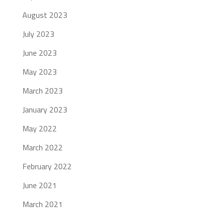
August 2023
July 2023
June 2023
May 2023
March 2023
January 2023
May 2022
March 2022
February 2022
June 2021
March 2021