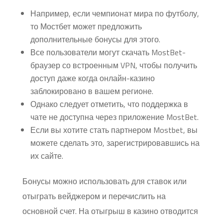
Например, если чемпионат мира по футболу,
то Мостбет может предложить
дополнительные бонусы для этого.
Все пользователи могут скачать MostBet-
браузер со встроенным VPN, чтобы получить
доступ даже когда онлайн-казино
заблокировано в вашем регионе.
Однако следует отметить, что поддержка в
чате не доступна через приложение MostBet.
Если вы хотите стать партнером Mostbet, вы
можете сделать это, зарегистрировавшись на
их сайте.
Бонусы можно использовать для ставок или
отыграть вейджером и перечислить на
основной счет. На отыгрыш в казино отводится