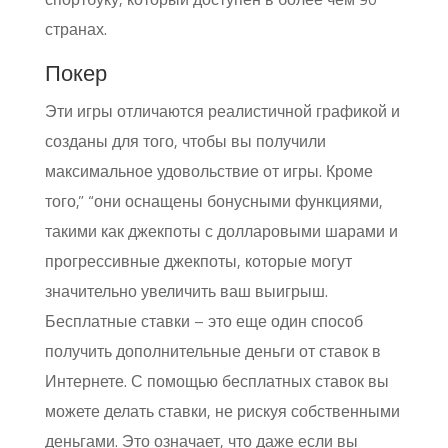
странах.
Покер
Эти игры отличаются реалистичной графикой и
созданы для того, чтобы вы получили
максимальное удовольствие от игры. Кроме
того,” “они оснащены бонусными функциями,
такими как джекпоты с долларовыми шарами и
прогрессивные джекпоты, которые могут
значительно увеличить ваш выигрыш.
Бесплатные ставки – это еще один способ
получить дополнительные деньги от ставок в
Интернете. С помощью бесплатных ставок вы
можете делать ставки, не рискуя собственными
деньгами. Это означает, что даже если вы