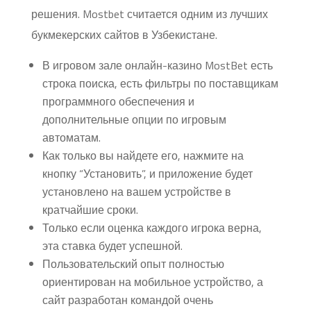
решения. Mostbet считается одним из лучших
букмекерских сайтов в Узбекистане.
В игровом зале онлайн-казино MostBet есть
строка поиска, есть фильтры по поставщикам
программного обеспечения и
дополнительные опции по игровым
автоматам.
Как только вы найдете его, нажмите на
кнопку “Установить”, и приложение будет
установлено на вашем устройстве в
кратчайшие сроки.
Только если оценка каждого игрока верна,
эта ставка будет успешной.
Пользовательский опыт полностью
ориентирован на мобильное устройство, а
сайт разработан командой очень