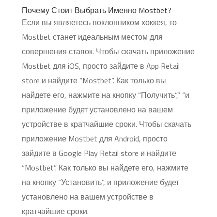
Почему Стоит Выбрать Именно Mostbet?
Если вы являетесь поклонником хоккея, то
Mostbet станет идеальным местом для
совершения ставок. Чтобы скачать приложение
Mostbet для iOS, просто зайдите в App Retail
store и найдите “Mostbet”. Как только вы
найдете его, нажмите на кнопку “Получить”,” “и
приложение будет установлено на вашем
устройстве в кратчайшие сроки. Чтобы скачать
приложение Mostbet для Android, просто
зайдите в Google Play Retail store и найдите
“Mostbet”. Как только вы найдете его, нажмите
на кнопку “Установить”, и приложение будет
установлено на вашем устройстве в
кратчайшие сроки.