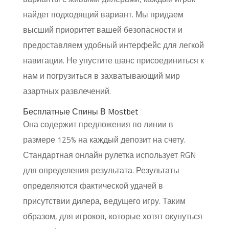
найдет подходящий вариант. Мы придаем
высший приоритет вашей безопасности и
предоставляем удобный интерфейс для легкой
навигации. Не упустите шанс присоединиться к
нам и погрузиться в захватывающий мир
азартных развлечений.
Бесплатные Спины В Mostbet
Она содержит предложения по линии в
размере 125% на каждый депозит на счету.
Стандартная онлайн рулетка использует RGN
для определения результата. Результаты
определяются фактической удачей в
присутствии дилера, ведущего игру. Таким
образом, для игроков, которые хотят окунуться