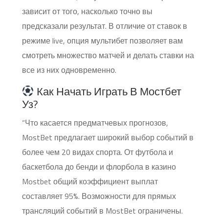
зависит от того, насколько точно вы
предсказали результат. В отличие от ставок в
режиме live, опция мультибет позволяет вам
смотреть множество матчей и делать ставки на
все из них одновременно.
Как Начать Играть В Мостбет
Уз?
“Что касается предматчевых прогнозов,
MostBet предлагает широкий выбор событий в
более чем 20 видах спорта. От футбола и
баскетбола до бенди и флорбола в казино
Mostbet общий коэффициент выплат
составляет 95%. Возможности для прямых
трансляций событий в MostBet ограничены.