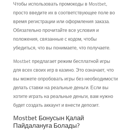
Чтобы использовать промокоды в Mostbet,
просто введите их в соответствующее поле во
время регистрации или оформления заказа.
Обязательно прочитайте все условия и
положения, связанные с кодом, чтобы
убедиться, что вы понимаете, что получаете.
Mostbet предлагает режим бесплатной игры
для всех своих игр в казино. Это означает, что
вы можете опробовать игры без необходимости
делать ставки на реальные деньги. Если вы
хотите играть на реальные деньги, вам нужно
будет создать аккаунт и внести депозит.
Mostbet Бонусын Қалай
Пайдалануға Болады?