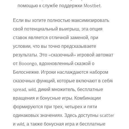
помощью к службе поддержки Mostbet.
Если вы хотите полностью максимизировать
свой потенциальный выигрыш, эта опция
ставок является отличной заменой, при
условии, что вы точно предсказываете
результаты. Это «сказочный» игровой автомат
от Booongo, вдохновленный сказкой о
Белоснежке. Игроки наслаждаются набором
сказочных функций, которые включают в себяi
spread, wild, дикий множитель, бесплатные
вращения и бонусные игры. Комбинации
формируются при трех, четырех и пяти
одинаковых значениях. Здесь доступны scatter
и wild, а также бонусная игра и бесплатные