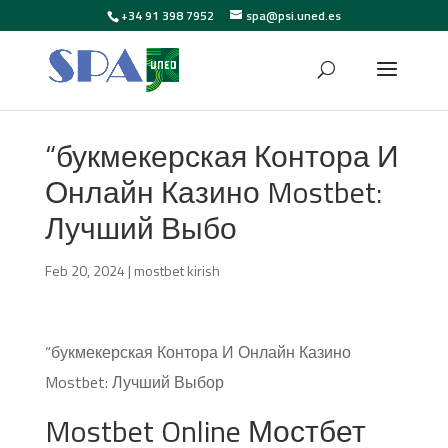
+34 91 398 7952
spa@psi.uned.es
“букмекерская Контора И
Онлайн Казино Mostbet:
Лучший Выбо
Feb 20, 2024
|
mostbet kirish
“букмекерская Контора И Онлайн Казино
Mostbet: Лучший Выбор
Mostbet Online Мостбет