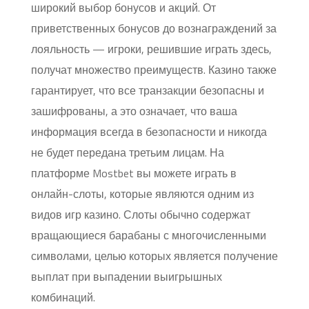
широкий выбор бонусов и акций. От
приветственных бонусов до вознаграждений за
лояльность — игроки, решившие играть здесь,
получат множество преимуществ. Казино также
гарантирует, что все транзакции безопасны и
зашифрованы, а это означает, что ваша
информация всегда в безопасности и никогда
не будет передана третьим лицам. На
платформе Mostbet вы можете играть в
онлайн-слоты, которые являются одним из
видов игр казино. Слоты обычно содержат
вращающиеся барабаны с многочисленными
символами, целью которых является получение
выплат при выпадении выигрышных
комбинаций.