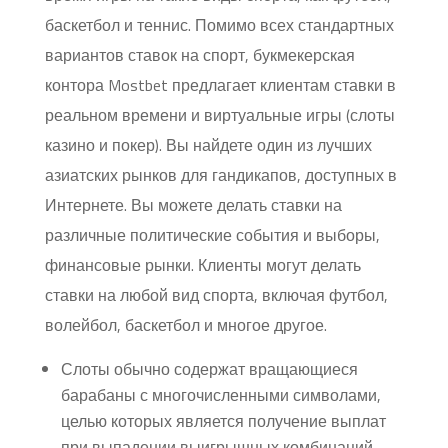
баскетбол и теннис. Помимо всех стандартных
вариантов ставок на спорт, букмекерская
контора Mostbet предлагает клиентам ставки в
реальном времени и виртуальные игры (слоты
казино и покер). Вы найдете один из лучших
азиатских рынков для гандикапов, доступных в
Интернете. Вы можете делать ставки на
различные политические события и выборы,
финансовые рынки. Клиенты могут делать
ставки на любой вид спорта, включая футбол,
волейбол, баскетбол и многое другое.
Слоты обычно содержат вращающиеся
барабаны с многочисленными символами,
целью которых является получение выплат
при выпадении выигрышных комбинаций.