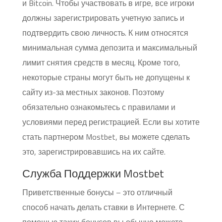
и Bitcoin. Чтобы участвовать в игре, все игроки
должны зарегистрировать учетную запись и
подтвердить свою личность. К ним относятся
минимальная сумма депозита и максимальный
лимит снятия средств в месяц. Кроме того,
некоторые страны могут быть не допущены к
сайту из-за местных законов. Поэтому
обязательно ознакомьтесь с правилами и
условиями перед регистрацией. Если вы хотите
стать партнером Mostbet, вы можете сделать
это, зарегистрировавшись на их сайте.
Служба Поддержки Mostbet
Приветственные бонусы – это отличный
способ начать делать ставки в Интернете. С