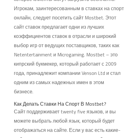
Игрокам, заинтересованным в ставках на спорт
онлайн, следует посетить сайт Mostbet. Этот
сайт ставок предлагает одни из лучших
коэффициентов ставок в отрасли и широкий
выбор игр от ведущих поставщиков, таких как
Netentertainment и Microgaming. Mostbet – это
кипрский букмекер, который работает с 2009
года, принадлежит компании Venson Ltd и стал
одним из самых надежных имен в этом
бизнесе.
Как Делать Ставки На Спорт В Mostbet?
Сайт поддерживает twenty five языков, и вы
можете выбрать любой язык, который будет
отображаться на сайте. Если у вас есть какие-