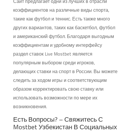
Сайт предлагает одни из лучших в отрасли
коэффициентов на различные виды спорта,
такие как футбол и теннис. Есть также много
других вариантов, таких как баскетбол, футбол
и американский футбол. Благодаря выгодным
коэффициентам и удобному интерфейсу
раздел ставок Live Mostbet является
популярным выбором среди игроков,
делающих ставки на спорт в России. Вы можете
следить за ходом игры и соответствующим
образом корректировать свою ставку или
использовать возможности по мере их
возникновения.
Есть Вопросы? – Свяжитесь С
Mostbet Узбекистан В Социальных