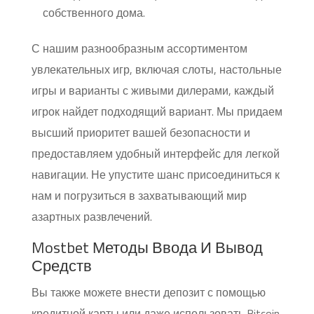
собственного дома.
С нашим разнообразным ассортиментом
увлекательных игр, включая слоты, настольные
игры и варианты с живыми дилерами, каждый
игрок найдет подходящий вариант. Мы придаем
высший приоритет вашей безопасности и
предоставляем удобный интерфейс для легкой
навигации. Не упустите шанс присоединиться к
нам и погрузиться в захватывающий мир
азартных развлечений.
Mostbet Методы Ввода И Вывод
Средств
Вы также можете внести депозит с помощью
кредитной карты или даже использовать Bitcoin