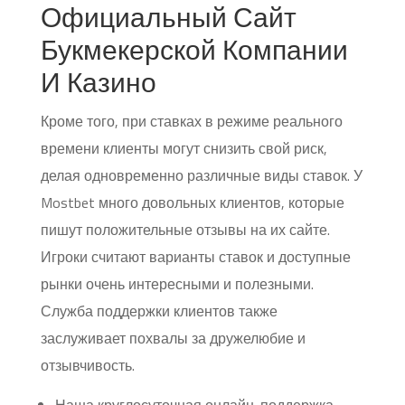
Официальный Сайт
Букмекерской Компании
И Казино
Кроме того, при ставках в режиме реального
времени клиенты могут снизить свой риск,
делая одновременно различные виды ставок. У
Mostbet много довольных клиентов, которые
пишут положительные отзывы на их сайте.
Игроки считают варианты ставок и доступные
рынки очень интересными и полезными.
Служба поддержки клиентов также
заслуживает похвалы за дружелюбие и
отзывчивость.