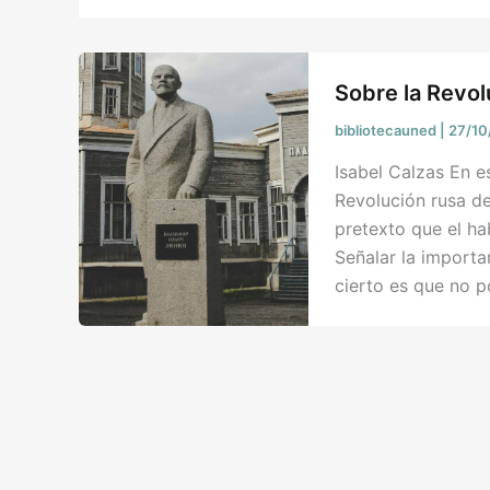
Sobre la Revo
bibliotecauned
|
27/10
Isabel Calzas En e
Revolución rusa de
pretexto que el ha
Señalar la importa
cierto es que no 