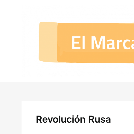
Ir
al
contenido
Revolución Rusa