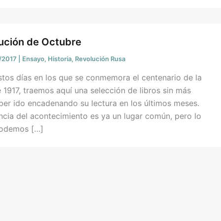
lución de Octubre
/2017
|
Ensayo
,
Historia
,
Revolución Rusa
stos días en los que se conmemora el centenario de la
 1917, traemos aquí una selección de libros sin más
ber ido encadenando su lectura en los últimos meses.
ncia del acontecimiento es ya un lugar común, pero lo
podemos […]