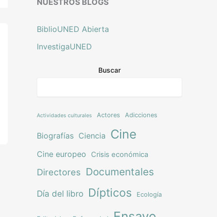
NUESTROS BLOGS
BiblioUNED Abierta
InvestigaUNED
Buscar
Actores
Adicciones
Actividades culturales
Cine
Biografías
Ciencia
Cine europeo
Crisis económica
Documentales
Directores
Dípticos
Día del libro
Ecología
Ensayo