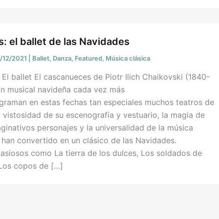
: el ballet de las Navidades
5/12/2021
|
Ballet
,
Danza
,
Featured
,
Música clásica
 El ballet El cascanueces de Piotr Ilich Chaikovski (1840-
ión musical navideña cada vez más
ograman en estas fechas tan especiales muchos teatros de
vistosidad de su escenografía y vestuario, la magia de
aginativos personajes y la universalidad de la música
o han convertido en un clásico de las Navidades.
asiosos como La tierra de los dulces, Los soldados de
 Los copos de […]