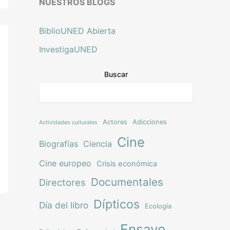
NUESTROS BLOGS
BiblioUNED Abierta
InvestigaUNED
Buscar
Actores
Adicciones
Actividades culturales
Cine
Biografías
Ciencia
Cine europeo
Crisis económica
Documentales
Directores
Dípticos
Día del libro
Ecología
Ensayo