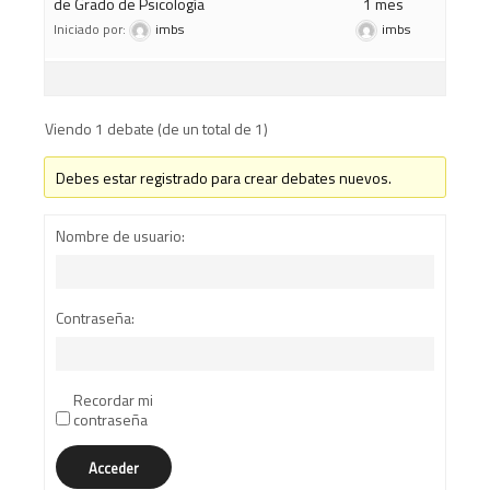
de Grado de Psicología
1 mes
Iniciado por:
imbs
imbs
Viendo 1 debate (de un total de 1)
Debes estar registrado para crear debates nuevos.
Nombre de usuario:
Contraseña:
Recordar mi
contraseña
Acceder