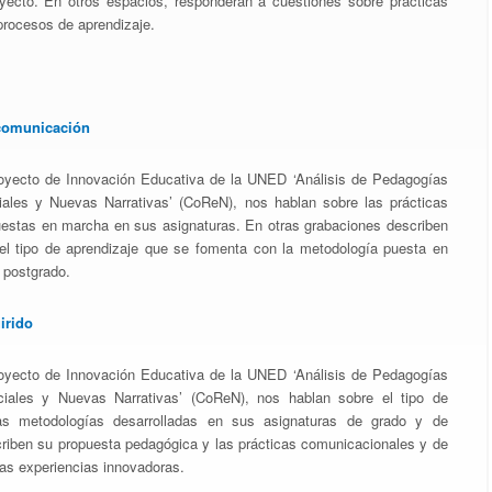
yecto. En otros espacios, responderán a cuestiones sobre prácticas
procesos de aprendizaje.
comunicación
royecto de Innovación Educativa de la UNED ‘Análisis de Pedagogías
iales y Nuevas Narrativas’ (CoReN), nos hablan sobre las prácticas
uestas en marcha en sus asignaturas. En otras grabaciones describen
el tipo de aprendizaje que se fomenta con la metodología puesta en
 postgrado.
irido
royecto de Innovación Educativa de la UNED ‘Análisis de Pedagogías
ciales y Nuevas Narrativas’ (CoReN), nos hablan sobre el tipo de
as metodologías desarrolladas en sus asignaturas de grado y de
criben su propuesta pedagógica y las prácticas comunicacionales y de
as experiencias innovadoras.