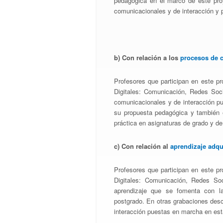
pedagógica en el marco de este pro
comunicacionales y de interacción y 
b) Con relación a los
procesos de 
Profesores que participan en este p
Digitales: Comunicación, Redes Soc
comunicacionales y de interacción p
su propuesta pedagógica y también 
práctica en asignaturas de grado y de
c) Con relación al
aprendizaje adqu
Profesores que participan en este p
Digitales: Comunicación, Redes So
aprendizaje que se fomenta con l
postgrado. En otras grabaciones des
interacción puestas en marcha en est