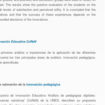
d. The results show the positive evaluation of the students on the
 levels of satisfaction and perceived utility. It is concluded that the
tiatives and that the success of these experiences depends on the
ounded decisions of the innovations.
ovación Educativa CoReN
primeros análisis e impresiones de la aplicación de las diferentes
uenta los tres principales áreas de análisis: innovación pedagógica,
e aprendizaje.
e valoración de la
innovación pedagógica
oyecto de Innovación Educativa ‘Análisis de pedagogías digitales:
uevas narrativas’ (CoReN) de la UNED, describen su propuesta