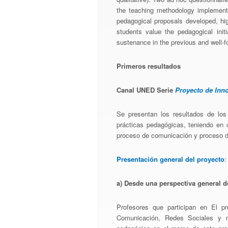
the teaching methodology implemente
pedagogical proposals developed, high
students value the pedagogical ini
sustenance in the previous and well-f
Primeros resultados
Canal UNED Serie
Proyecto de Inn
Se presentan los resultados de los 
prácticas pedagógicas, teniendo en c
proceso de comunicación y proceso d
Presentación general del proyecto
:
a) Desde una perspectiva general d
Profesores que participan en El pr
Comunicación, Redes Sociales y n