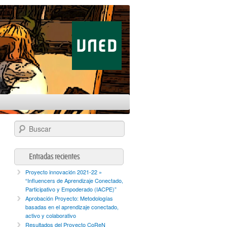
Buscar
Entradas recientes
Proyecto innovación 2021-22 »
“Influencers de Aprendizaje Conectado,
Participativo y Empoderado (IACPE)”
Aprobación Proyecto: Metodologías
basadas en el aprendizaje conectado,
activo y colaborativo
Resultados del Proyecto CoReN