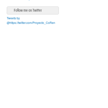
Follow me on Twitter
Tweets by
@https://twitter.com/Proyecto_CoRen