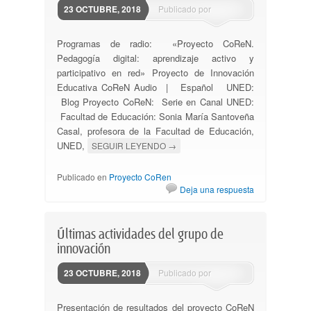
23 OCTUBRE, 2018
Publicado por
ssantovena
Programas de radio: «Proyecto CoReN.
Pedagogía digital: aprendizaje activo y
participativo en red» Proyecto de Innovación
Educativa CoReN Audio | Español UNED:
Blog Proyecto CoReN: Serie en Canal UNED:
Facultad de Educación: Sonia María Santoveña
Casal, profesora de la Facultad de Educación,
UNED,
SEGUIR LEYENDO
→
Publicado en
Proyecto CoRen
Deja una respuesta
Últimas actividades del grupo de
innovación
23 OCTUBRE, 2018
Publicado por
ssantovena
Presentación de resultados del proyecto CoReN