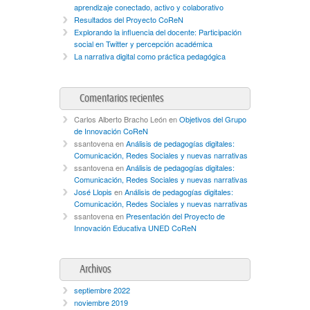
aprendizaje conectado, activo y colaborativo
Resultados del Proyecto CoReN
Explorando la influencia del docente: Participación
social en Twitter y percepción académica
La narrativa digital como práctica pedagógica
Comentarios recientes
Carlos Alberto Bracho León
en
Objetivos del Grupo
de Innovación CoReN
ssantovena
en
Análisis de pedagogías digitales:
Comunicación, Redes Sociales y nuevas narrativas
ssantovena
en
Análisis de pedagogías digitales:
Comunicación, Redes Sociales y nuevas narrativas
José Llopis
en
Análisis de pedagogías digitales:
Comunicación, Redes Sociales y nuevas narrativas
ssantovena
en
Presentación del Proyecto de
Innovación Educativa UNED CoReN
Archivos
septiembre 2022
noviembre 2019