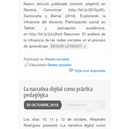
Nuevo artículo publicado (versión preprint) en
Revista Comunicar (http://bit.ly/2EVbylK),
Santoveña y Bernal (2019). Explorando la
influencia del docente: Participación social en
Twitter y percepción académica,
en http://bit.ly/2Jx2hzd Resumen: El análisis de
la influencia de las redes sociales en el proceso
de aprendizaje
SEGUIR LEYENDO
→
Publicado en
Redes sociales
Etiquetada
Redes sociales
Deja una respuesta
La narrativa digital como práctica
pedagógica
30 OCTUBRE, 2018
Publicado por
ssantovena
Los días 10, 11 y 12 de octubre, Alejandro
Rodríguez presentó «La narrativa digital como