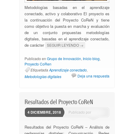
Metodologías basadas en el aprendizaje
conectado, activo y colaborativo El proyecto es
la continuación del Proyecto CoReN y tiene
como objetivo la puesta en marcha y evaluación
de un conjunto propuestas metodologías
digitales, basadas en el aprendizaje conectado,
de carácter
SEGUIR LEYENDO
→
Publicado en
Grupo de Innovación
,
Inicio blog
,
Proyecto CoRen
Etiquetada
Aprendizaje conectado
,
Deja una respuesta
Metodologías digitales
Resultados del Proyecto CoReN
4 DICIEMBRE, 2018
Publicado por
ssantovena
Resultados del Proyecto CoReN – Análisis de
pedagogías digitales: Comunicación, Redes