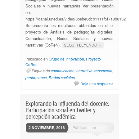
Sociales y nuevas narrativas Ver presentación
en:
https://canal.uned.es/video/5bebe6dcb1111f5f718b6152
Se presenta los resultados obtenidos en el el
proyecto de Análisis de pedagogías digitales:
Comunicación, Redes Sociales y nuevas
narrativas (CoReN),
SEGUIR LEYENDO
→
Publicado en
Grupo de Innovación
,
Proyecto
CoRen
Etiquetada
comunicación
,
narrrativa transmedia
,
performance
,
Redes sociales
Deja una respuesta
Explorando la influencia del docente:
Participación social en Twitter y
percepción académica
2 NOVIEMBRE, 2018
Publicado por
ssantovena