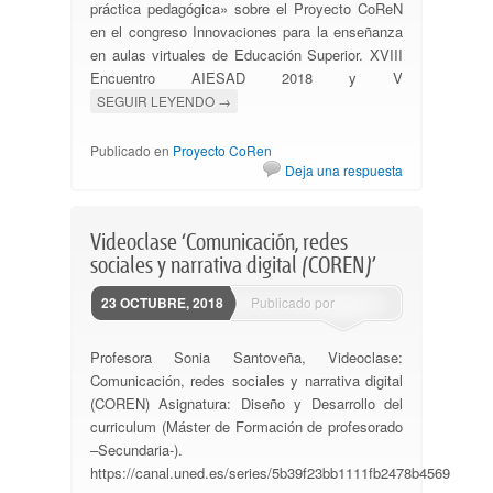
práctica pedagógica» sobre el Proyecto CoReN
en el congreso Innovaciones para la enseñanza
en aulas virtuales de Educación Superior. XVIII
Encuentro AIESAD 2018 y V
SEGUIR LEYENDO
→
Publicado en
Proyecto CoRen
Deja una respuesta
Videoclase ‘Comunicación, redes
sociales y narrativa digital (COREN)’
23 OCTUBRE, 2018
Publicado por
ssantovena
Profesora Sonia Santoveña, Videoclase:
Comunicación, redes sociales y narrativa digital
(COREN) Asignatura: Diseño y Desarrollo del
curriculum (Máster de Formación de profesorado
–Secundaria-).
https://canal.uned.es/series/5b39f23bb1111fb2478b4569