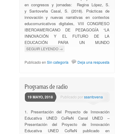
en congresos y jornadas: Regina López, S.
y Santoveña Casal, S. (2018). Prácticas de
innovación y nuevas narrativas en contextos
educomunicativos digitales, VIII CONGRESO
IBEROAMERICANO DE PEDAGOGÍA “LA
INNOVACIÓN Y EL FUTURO DE LA
EDUCACIÓN PARA UN MUNDO
SEGUIR LEYENDO
→
Publicado en
Sin categoría
Deja una respuesta
Programas de radio
19 MAYO, 2018
Publicado por
ssantovena
1. Presentación del Proyecto de Innovación
Educativa UNED CoReN Canal UNED –
Presentación del Proyecto de Innovación
Educativa UNED CoReN publicado en