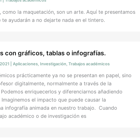
21
|
Trabajos académicos
, como la maquetación, son un arte. Aquí te presentamos
 te ayudarán a no dejarte nada en el tintero.
os con gráficos, tablas o infografías.
/2021
|
Aplicaciones
,
Investigación
,
Trabajos académicos
émicos prácticamente ya no se presentan en papel, sino
rofesor digitalmente, normalmente a través de la
. Podemos enriquecerlos y diferenciarnos añadiendo
. Imaginemos el impacto que puede causar la
na infografía animada en nuestro trabajo. Cuando
ajo académico o de investigación es