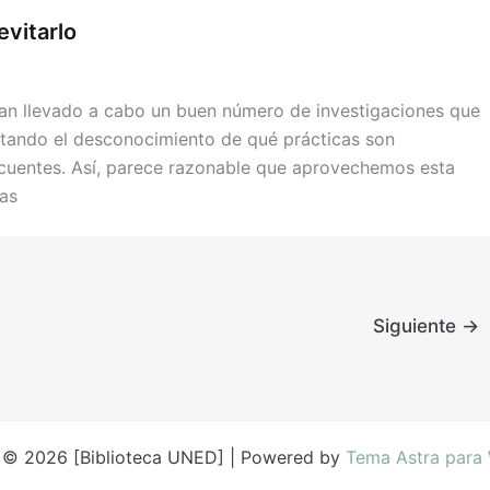
evitarlo
han llevado a cabo un buen número de investigaciones que
ultando el desconocimiento de qué prácticas son
cuentes. Así, parece razonable que aprovechemos esta
las
Siguiente
→
 © 2026 [Biblioteca UNED] | Powered by
Tema Astra para