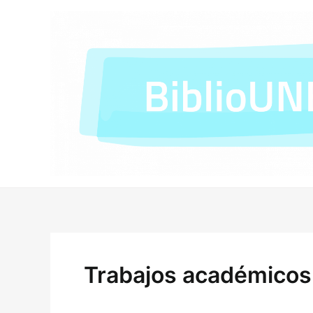
Ir
al
contenido
Trabajos académicos