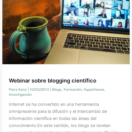
Webinar sobre blogging científico
Flora Sanz
|
10/02/2013
|
Blogs
,
Formación
,
Hypotheses
,
Investigación
Internet se ha convertido en una herramienta
omnipresente para la difusión y el intercambio de
información científica en todas las áreas del
conocimiento.En este sentido, los blogs se revelan