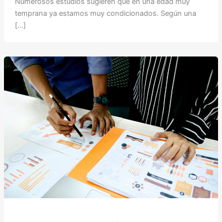
Numerosos estudios sugieren que en una edad muy
temprana ya estamos muy condicionados. Según una
[…]