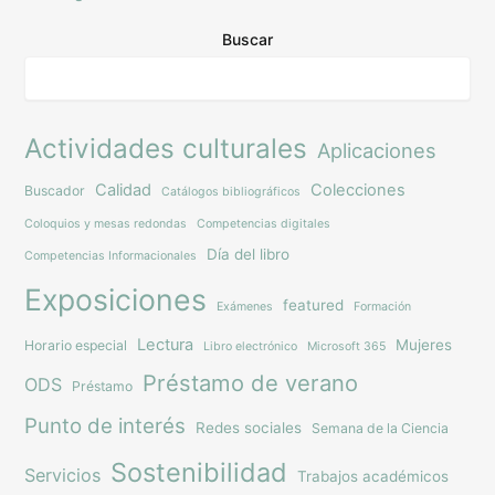
Buscar
Actividades culturales
Aplicaciones
Calidad
Colecciones
Buscador
Catálogos bibliográficos
Coloquios y mesas redondas
Competencias digitales
Día del libro
Competencias Informacionales
Exposiciones
featured
Exámenes
Formación
Lectura
Mujeres
Horario especial
Libro electrónico
Microsoft 365
Préstamo de verano
ODS
Préstamo
Punto de interés
Redes sociales
Semana de la Ciencia
Sostenibilidad
Servicios
Trabajos académicos