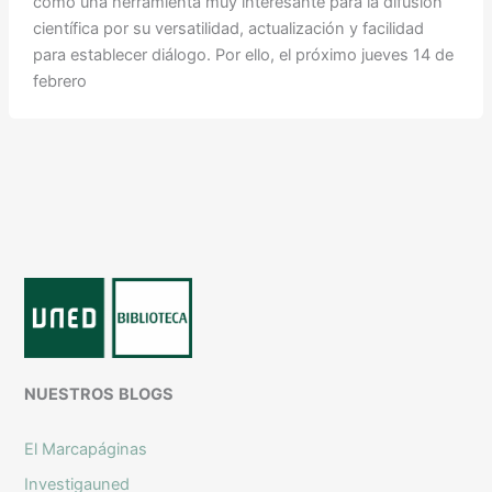
como una herramienta muy interesante para la difusión
científica por su versatilidad, actualización y facilidad
para establecer diálogo. Por ello, el próximo jueves 14 de
febrero
NUESTROS
BLOGS
El Marcapáginas
Investigauned