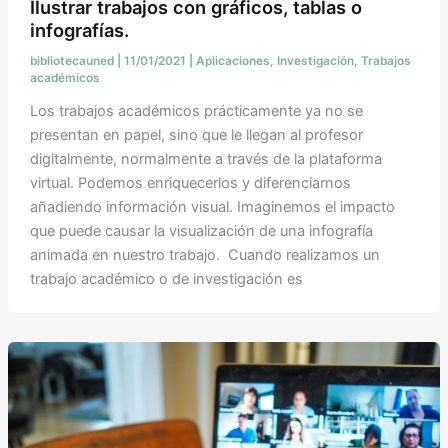
Ilustrar trabajos con gráficos, tablas o
infografías.
bibliotecauned
|
11/01/2021
|
Aplicaciones
,
Investigación
,
Trabajos
académicos
Los trabajos académicos prácticamente ya no se
presentan en papel, sino que le llegan al profesor
digitalmente, normalmente a través de la plataforma
virtual. Podemos enriquecerlos y diferenciarnos
añadiendo información visual. Imaginemos el impacto
que puede causar la visualización de una infografía
animada en nuestro trabajo. Cuando realizamos un
trabajo académico o de investigación es