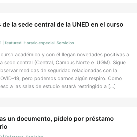
s de la sede central de la UNED en el curso
21
|
featured
,
Horario especial
,
Servicios
curso académico y con él llegan novedades positivas a
 la sede central (Central, Campus Norte e IUGM). Sigue
observar medidas de seguridad relacionadas con la
COVID-19, pero podemos darnos algún respiro. Como
eso a las salas de estudio estará restringido a […]
ras un documento, pídelo por préstamo
rio