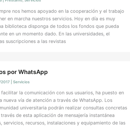
18
|
Préstamo
,
Servicios
iempre nos hemos apoyado en la cooperación y el trabajo
ner en marcha nuestros servicios. Hoy en día es muy
a biblioteca disponga de todos los fondos que pueda
ante en un momento dado. En las universidades, el
as suscripciones a las revistas
os por WhatsApp
/2017
|
Servicios
a facilitar la comunicación con sus usuarios, ha puesto en
a nueva vía de atención a través de WhatsApp. Los
unidad universitaria podrán realizar consultas concretas
 través de esta aplicación de mensajería instantánea
s, servicios, recursos, instalaciones y equipamiento de las