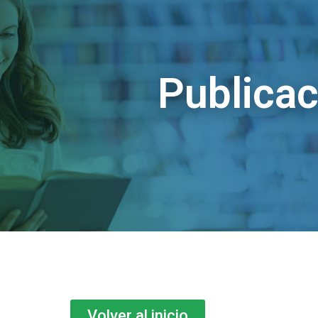
Publica
Volver al inicio