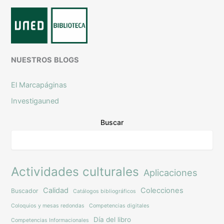
NUESTROS
BLOGS
El Marcapáginas
Investigauned
Buscar
Actividades culturales
Aplicaciones
Calidad
Colecciones
Buscador
Catálogos bibliográficos
Coloquios y mesas redondas
Competencias digitales
Día del libro
Competencias Informacionales