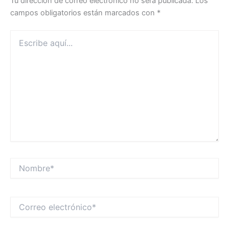
Tu dirección de correo electrónico no será publicada.
Los
campos obligatorios están marcados con
*
Escribe
aquí...
Nombre*
Correo
electrónico*