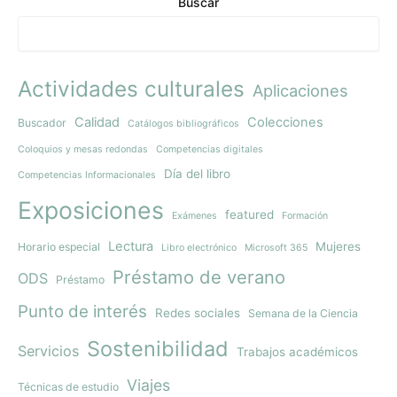
Buscar
Actividades culturales
Aplicaciones
Calidad
Colecciones
Buscador
Catálogos bibliográficos
Coloquios y mesas redondas
Competencias digitales
Día del libro
Competencias Informacionales
Exposiciones
featured
Exámenes
Formación
Lectura
Mujeres
Horario especial
Libro electrónico
Microsoft 365
Préstamo de verano
ODS
Préstamo
Punto de interés
Redes sociales
Semana de la Ciencia
Sostenibilidad
Servicios
Trabajos académicos
Viajes
Técnicas de estudio