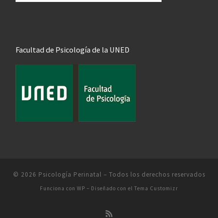
Facultad de Psicología de la UNED
© 2026
Psicología Perinatal
– Todos los derechos reservados
Funciona con
WP
– Diseñado con el
Tema Customizr