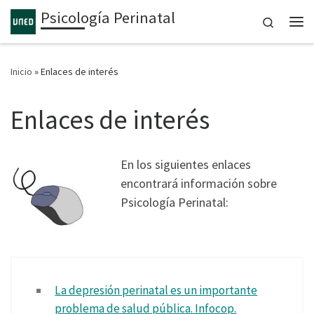
Psicología Perinatal
Saltar al contenido
Search
Inicio
»
Enlaces de interés
Enlaces de interés
En los siguientes enlaces
encontrará información sobre
Psicología Perinatal:
La depresión perinatal es un importante
problema de salud pública. Infocop.