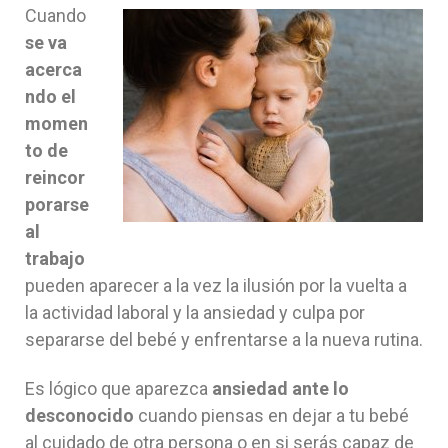
Cuando
se va
acerca
ndo el
momen
to de
reincor
porarse
al
trabajo
pueden aparecer a la vez la ilusión por la vuelta a
la actividad laboral y la ansiedad y culpa por
separarse del bebé y enfrentarse a la nueva rutina.
Es lógico que aparezca
ansiedad ante lo
desconocido
cuando piensas en dejar a tu bebé
al cuidado de otra persona o en si serás capaz de