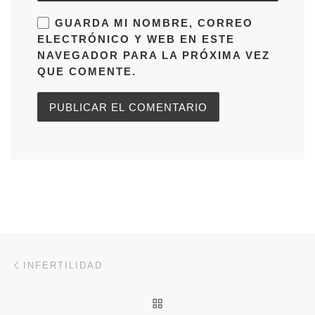
GUARDA MI NOMBRE, CORREO
ELECTRÓNICO Y WEB EN ESTE
NAVEGADOR PARA LA PRÓXIMA VEZ
QUE COMENTE.
Navegación de entradas
Entrada anterior
INFERTILIDAD
VOLVER A LA LISTA DE 