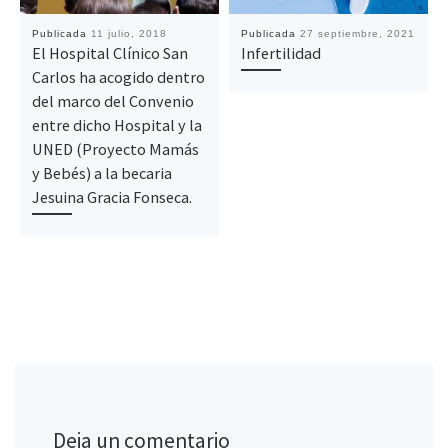
Publicada
11 julio, 2018
Publicada
27 septiembre, 2021
El Hospital Clínico San
Infertilidad
Carlos ha acogido dentro
del marco del Convenio
entre dicho Hospital y la
UNED (Proyecto Mamás
y Bebés) a la becaria
Jesuina Gracia Fonseca.
Deja un comentario