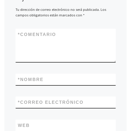
Tu dirección de correo electrónico no será publicada.
Los
campos obligatorios están marcados con
*
*
COMENTARIO
*
NOMBRE
*
CORREO ELECTRÓNICO
WEB