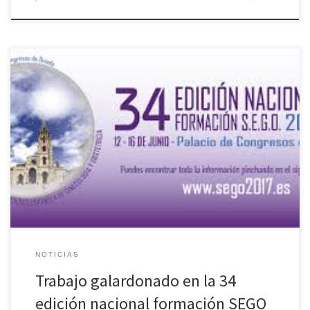
Cribado de la depresión perinatal ¿Es posible? El pasado junio se
celebró en el Palacio de Congresos de Oviedo la 34 edición
nacional Formación SEGO, donde la exposición del trabajo
«Cribado de la depresión perinatal ¿Es posible?», fue
galardonado. El trabajo presentado puede descargarse en el
siguiente enlace: «Cribado de […]
NOTICIAS
Trabajo galardonado en la 34
edición nacional formación SEGO