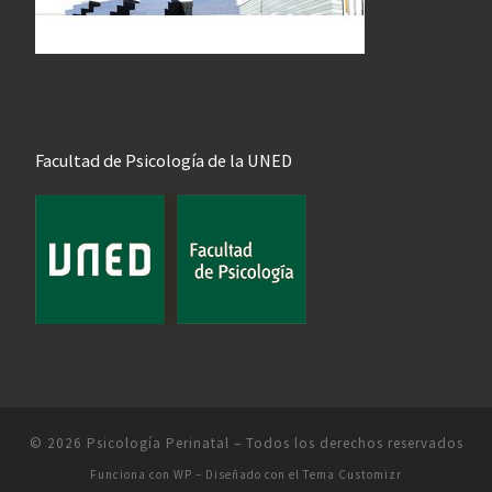
Facultad de Psicología de la UNED
© 2026
Psicología Perinatal
– Todos los derechos reservados
Funciona con
WP
– Diseñado con el
Tema Customizr