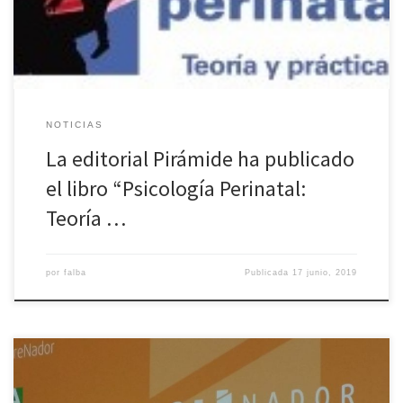
contenidos […]
NOTICIAS
La editorial Pirámide ha publicado
el libro “Psicología Perinatal:
Teoría …
por
falba
Publicada
17 junio, 2019