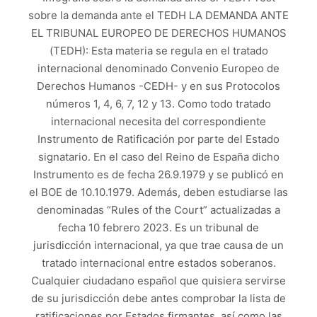
sobre la demanda ante el TEDH LA DEMANDA ANTE
EL TRIBUNAL EUROPEO DE DERECHOS HUMANOS
(TEDH): Esta materia se regula en el tratado
internacional denominado Convenio Europeo de
Derechos Humanos -CEDH- y en sus Protocolos
números 1, 4, 6, 7, 12 y 13. Como todo tratado
internacional necesita del correspondiente
Instrumento de Ratificación por parte del Estado
signatario. En el caso del Reino de España dicho
Instrumento es de fecha 26.9.1979 y se publicó en
el BOE de 10.10.1979. Además, deben estudiarse las
denominadas “Rules of the Court” actualizadas a
fecha 10 febrero 2023. Es un tribunal de
jurisdicción internacional, ya que trae causa de un
tratado internacional entre estados soberanos.
Cualquier ciudadano español que quisiera servirse
de su jurisdicción debe antes comprobar la lista de
ratificaciones por Estados firmantes, así como las