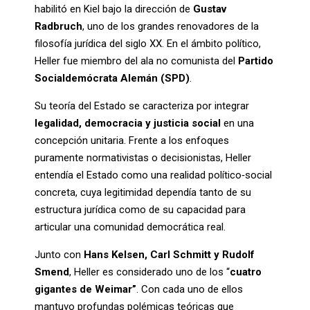
habilitó en Kiel bajo la dirección de
Gustav
Radbruch
, uno de los grandes renovadores de la
filosofía jurídica del siglo XX. En el ámbito político,
Heller fue miembro del ala no comunista del
Partido
Socialdemócrata Alemán (SPD)
.
Su teoría del Estado se caracteriza por integrar
legalidad, democracia y justicia social
en una
concepción unitaria. Frente a los enfoques
puramente normativistas o decisionistas, Heller
entendía el Estado como una realidad político‑social
concreta, cuya legitimidad dependía tanto de su
estructura jurídica como de su capacidad para
articular una comunidad democrática real.
Junto con
Hans Kelsen, Carl Schmitt y Rudolf
Smend
, Heller es considerado uno de los “
cuatro
gigantes de Weimar”
. Con cada uno de ellos
mantuvo profundas polémicas teóricas que