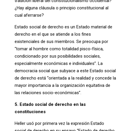
tradición liberal del constitucionalismo occidental?
¿Hay alguna cláusula o principio constitucional al
cual aferrarse?
Estado social de derecho es un Estado material de
derecho en el que se atiende a los fines
existenciales de sus miembros. Se preocupa por
“tomar al hombre como totalidad pisco-física,
condicionado por sus posibilidades sociales,
especialmente económicas e individuales”. La
democracia social que subyace a este Estado social
de derecho está “orientada a la realidad y concede la
mayor importancia a la organización equitativa de
las relaciones socio-económicas”.
5. Estado social de derecho en las
constituciones
Heller usó por primera vez la expresión Estado
social de derecho en su ensayo “Estado de derecho