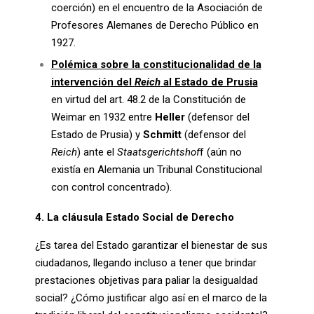
coerción) en el encuentro de la Asociación de
Profesores Alemanes de Derecho Público en
1927.
Polémica sobre la constitucionalidad de la
intervención del
Reich
al Estado de Prusia
en virtud del art. 48.2 de la Constitución de
Weimar en 1932 entre
Heller
(defensor del
Estado de Prusia) y
Schmitt
(defensor del
Reich
) ante el
Staatsgerichtshof
f (aún no
existía en Alemania un Tribunal Constitucional
con control concentrado).
4. La cláusula Estado Social de Derecho
¿Es tarea del Estado garantizar el bienestar de sus
ciudadanos, llegando incluso a tener que brindar
prestaciones objetivas para paliar la desigualdad
social? ¿Cómo justificar algo así en el marco de la