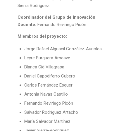
Sierra Rodríguez.
Coordinador del Grupo de Innovación
Docente:
Fernando Reviriego Picón.
Miembros del proyecto:
Jorge Rafael Alguacil González-Aurioles
Leyre Burguera Ameave
Blanca Cid Villagrasa
Daniel Capodiferro Cubero
Carlos Fernández Esquer
Antonia Navas Castillo
Fernando Reviriego Picón
Salvador Rodríguez Artacho
María Salvador Martínez
Javier Sierra-Rodríguez