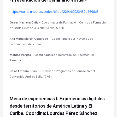
https://canal.uned.es/series/61bc4229b60923432d6690c3
Óscar Herrera Ortiz
– Coordinador de Formación. Centro de Formación
de Santa Cruz de la Sierra-Bolivia, AECID
Ana María Martín Cuadrado
– Coordinadora del Proyecto y co-
coordinadora del curso.
Mónica Vargas
– Coordinadora de Desarrollo de Proyectos, OEI-
Panamá.
José Antonio Frías
– Director de Programas de Educación del
Convenido Andrés Bello, (CAB)
Mesa de experiencias I. Experiencias digitales
desde territorios de América Latina y El
Caribe. Coordina: Lourdes Pérez Sánchez