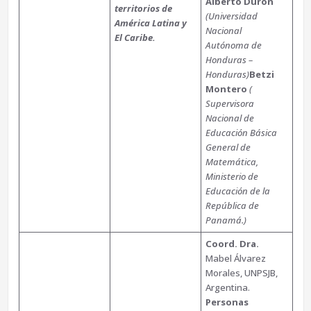
Alberto Durón
territorios de
(Universidad
América Latina y
Nacional
El Caribe.
Autónoma de
Honduras –
Honduras)
Betzi
Montero
(
Supervisora
Nacional de
Educación Básica
General de
Matemática,
Ministerio de
Educación de la
República de
Panamá.)
Coord. Dra.
Mabel Álvarez
Morales, UNPSJB,
Argentina.
Personas