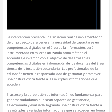
La intervención presenta una situación real de implementación
de un proyecto para generar la necesidad de capacitarse en
competencias digitales en el área de la información, será
instrumentado en talleres utilizando como método el
aprendizaje invertido con el objetivo de desarrollar las
competencias digitales en información de los docentes del área
ciencia de la institución secundaria. Los profesionales de la
educación tienen la responsabilidad de gestionar y promover
una postura crítica frente a las múltiples informaciones que
acceden.
El acceso y la apropiación de información es fundamental para
generar ciudadanos que sean capaces de gestionarla,
seleccionarla y evaluarla, logrando una postura crítica frente a
las múltiples y variadas informaciones que se acceden en forma