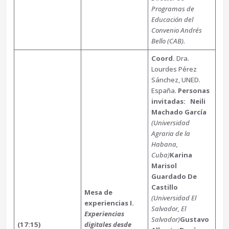
Programas de
Educación del
Convenio Andrés
Bello (CAB).
Coord.
Dra.
Lourdes Pérez
Sánchez, UNED.
España.
Personas
invitadas:
Neili
Machado García
(Universidad
Agraria de la
Habana,
Cuba)
Karina
Marisol
Guardado De
Castillo
Mesa de
(Universidad El
experiencias I.
Salvador, El
Experiencias
Salvador)
Gustavo
(17:15)
digitales desde