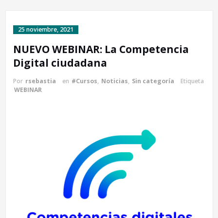
25 noviembre, 2021
NUEVO WEBINAR: La Competencia
Digital ciudadana
Por
rsebastia
en
#Cursos
,
Noticias
,
Sin categoría
Etiqueta
WEBINAR