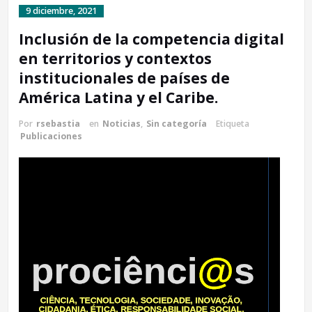
9 diciembre, 2021
Inclusión de la competencia digital
en territorios y contextos
institucionales de países de
América Latina y el Caribe.
Por
rsebastia
en
Noticias
,
Sin categoría
Etiqueta
Publicaciones