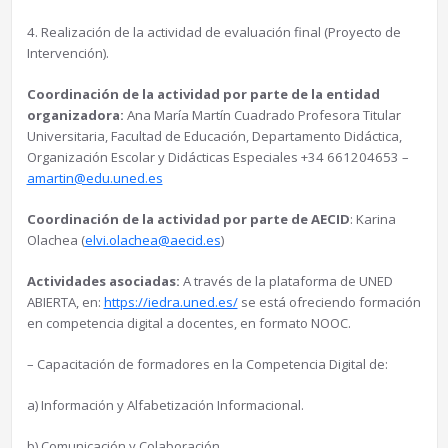
4. Realización de la actividad de evaluación final (Proyecto de
Intervención).
Coordinación de la actividad por parte de la entidad
organizadora:
Ana María Martín Cuadrado Profesora Titular
Universitaria, Facultad de Educación, Departamento Didáctica,
Organización Escolar y Didácticas Especiales +34 661204653 –
amartin@edu.uned.es
Coordinación de la actividad por parte de AECID
: Karina
Olachea (
elvi.olachea@aecid.es
)
Actividades asociadas:
A través de la plataforma de UNED
ABIERTA, en:
https://iedra.uned.es/
se está ofreciendo formación
en competencia digital a docentes, en formato NOOC.
– Capacitación de formadores en la Competencia Digital de:
a) Información y Alfabetización Informacional.
b) Comunicación y Colaboración