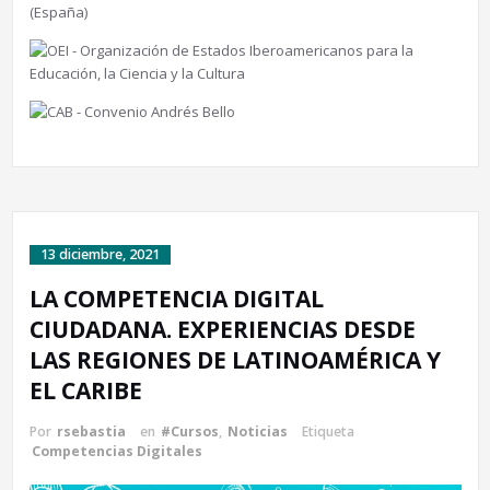
13 diciembre, 2021
LA COMPETENCIA DIGITAL
CIUDADANA. EXPERIENCIAS DESDE
LAS REGIONES DE LATINOAMÉRICA Y
EL CARIBE
Por
rsebastia
en
#Cursos
,
Noticias
Etiqueta
Competencias Digitales