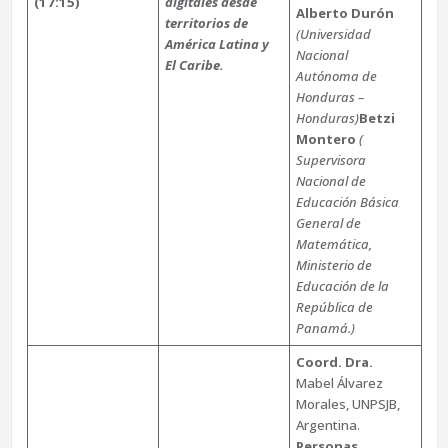
(17:15)
digitales desde
Alberto Durón
territorios de
(Universidad
América Latina y
Nacional
El Caribe.
Autónoma de
Honduras –
Honduras)
Betzi
Montero
(
Supervisora
Nacional de
Educación Básica
General de
Matemática,
Ministerio de
Educación de la
República de
Panamá.)
Coord. Dra.
Mabel Álvarez
Morales, UNPSJB,
Argentina.
Personas