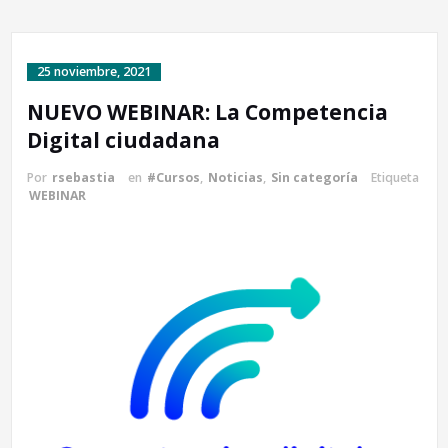
25 noviembre, 2021
NUEVO WEBINAR: La Competencia
Digital ciudadana
Por
rsebastia
en
#Cursos
,
Noticias
,
Sin categoría
Etiqueta
WEBINAR