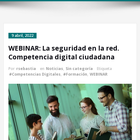
9 abril, 2022
WEBINAR: La seguridad en la red.
Competencia digital ciudadana
Por
rsebastia
en
Noticias
,
Sin categoría
Etiqueta
#Competencias Digitales
,
#Formación
,
WEBINAR