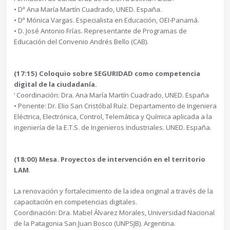
• Dª Ana María Martín Cuadrado, UNED. España.
• Dª Mónica Vargas. Especialista en Educación, OEI-Panamá.
• D. José Antonio Frías. Representante de Programas de
Educación del Convenio Andrés Bello (CAB).
(17:15) Coloquio sobre SEGURIDAD como competencia
digital de la ciudadanía.
‘ Coordinación: Dra. Ana María Martín Cuadrado, UNED. España
• Ponente: Dr. Elio San Cristóbal Ruíz. Departamento de Ingeniera
Eléctrica, Electrónica, Control, Telemática y Química aplicada a la
ingeniería de la E.T.S. de Ingenieros Industriales. UNED. España.
(18:00) Mesa. Proyectos de intervención en el territorio
LAM
.
La renovación y fortalecimiento de la idea original a través de la
capacitación en competencias digitales.
Coordinación: Dra. Mabel Álvarez Morales, Universidad Nacional
de la Patagonia San Juan Bosco (UNPSJB). Argentina.