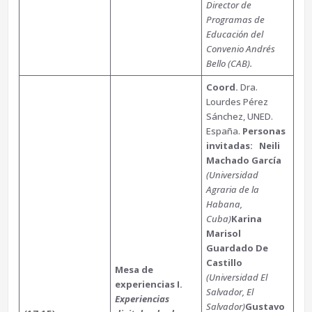
Director de
Programas de
Educación del
Convenio Andrés
Bello (CAB).
Coord.
Dra.
Lourdes Pérez
Sánchez, UNED.
España.
Personas
invitadas:
Neili
Machado García
(Universidad
Agraria de la
Habana,
Cuba)
Karina
Marisol
Guardado De
Castillo
Mesa de
(Universidad El
experiencias I.
Salvador, El
Experiencias
Salvador)
Gustavo