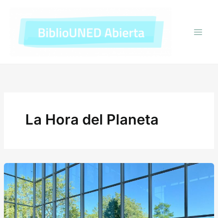
Ir
al
contenido
La Hora del Planeta