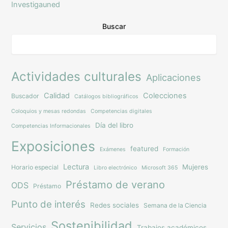
Investigauned
Buscar
Actividades culturales
Aplicaciones
Calidad
Colecciones
Buscador
Catálogos bibliográficos
Coloquios y mesas redondas
Competencias digitales
Día del libro
Competencias Informacionales
Exposiciones
featured
Exámenes
Formación
Lectura
Mujeres
Horario especial
Libro electrónico
Microsoft 365
Préstamo de verano
ODS
Préstamo
Punto de interés
Redes sociales
Semana de la Ciencia
Sostenibilidad
Servicios
Trabajos académicos