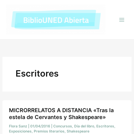
Ir
al
contenido
Escritores
MICRORRELATOS A DISTANCIA «Tras la
estela de Cervantes y Shakespeare»
Flora Sanz
|
01/04/2016
|
Concursos
,
Día del libro
,
Escritores
,
Exposiciones
,
Premios literarios
,
Shakespeare