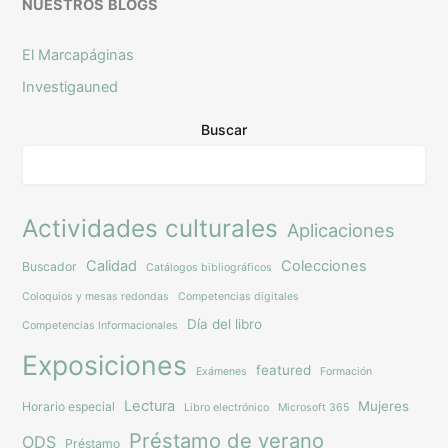
NUESTROS
BLOGS
El Marcapáginas
Investigauned
Buscar
Actividades culturales
Aplicaciones
Calidad
Colecciones
Buscador
Catálogos bibliográficos
Coloquios y mesas redondas
Competencias digitales
Día del libro
Competencias Informacionales
Exposiciones
featured
Exámenes
Formación
Lectura
Mujeres
Horario especial
Libro electrónico
Microsoft 365
Préstamo de verano
ODS
Préstamo