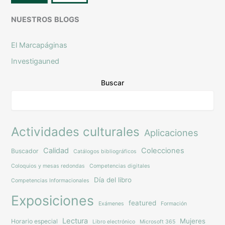
NUESTROS
BLOGS
El Marcapáginas
Investigauned
Buscar
Actividades culturales
Aplicaciones
Calidad
Colecciones
Buscador
Catálogos bibliográficos
Coloquios y mesas redondas
Competencias digitales
Día del libro
Competencias Informacionales
Exposiciones
featured
Exámenes
Formación
Lectura
Mujeres
Horario especial
Libro electrónico
Microsoft 365