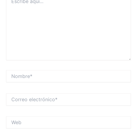
aquí...
Nombre*
Correo
electrónico*
Web