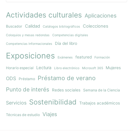
Actividades culturales
Aplicaciones
Calidad
Colecciones
Buscador
Catálogos bibliográficos
Coloquios y mesas redondas
Competencias digitales
Día del libro
Competencias Informacionales
Exposiciones
featured
Exámenes
Formación
Lectura
Mujeres
Horario especial
Libro electrónico
Microsoft 365
Préstamo de verano
ODS
Préstamo
Punto de interés
Redes sociales
Semana de la Ciencia
Sostenibilidad
Servicios
Trabajos académicos
Viajes
Técnicas de estudio