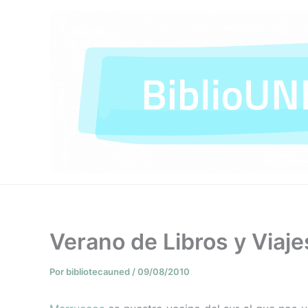
Ir
al
contenido
Verano de Libros y Viaj
Por
bibliotecauned
/
09/08/2010