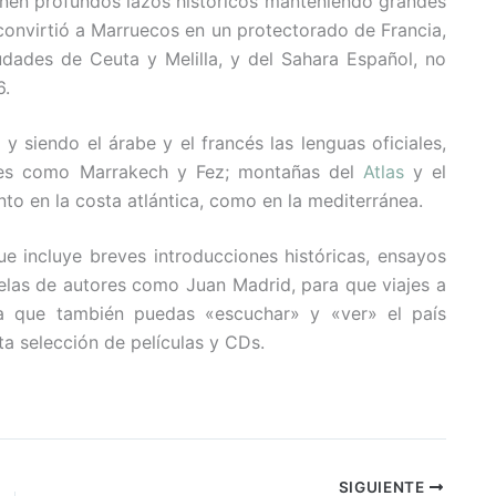
unen profundos lazos históricos manteniendo grandes
onvirtió a Marruecos en un protectorado de Francia,
iudades de Ceuta y Melilla, y del Sahara Español, no
6.
siendo el árabe y el francés las lenguas oficiales,
tes como Marrakech y Fez; montañas del
Atlas
y el
anto en la costa atlántica, como en la mediterránea.
e incluye breves introducciones históricas, ensayos
ovelas de autores como Juan Madrid, para que viajes a
a que también puedas «escuchar» y «ver» el país
a selección de películas y CDs.
SIGUIENTE