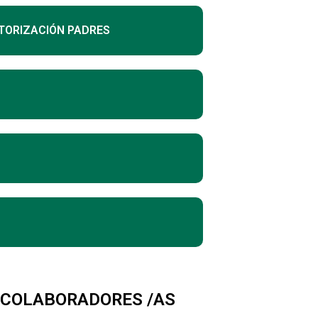
TORIZACIÓN PADRES
Y COLABORADORES /AS