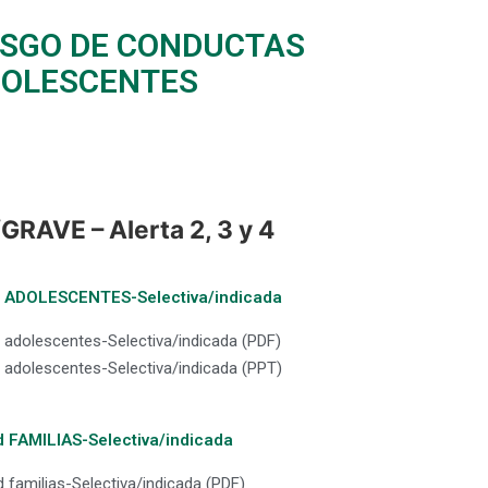
ESGO DE CONDUCTAS
ADOLESCENTES
AVE – Alerta 2, 3 y 4
lud ADOLESCENTES-Selectiva/indicada
ud adolescentes-Selectiva/indicada (PDF)
ud adolescentes-Selectiva/indicada (PPT)
ud FAMILIAS-Selectiva/indicada
d familias-Selectiva/indicada (PDF)