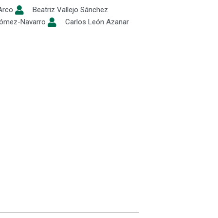
Arco
Beatriz Vallejo Sánchez
Gómez-Navarro
Carlos León Azanar