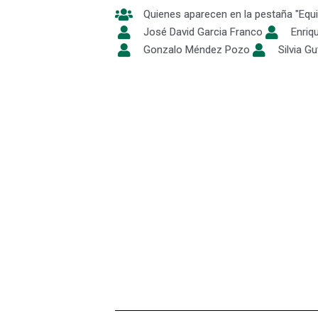
Quienes aparecen en la pestaña "Equ
José David Garcia Franco
Enriq
Gonzalo Méndez Pozo
Silvia Gu