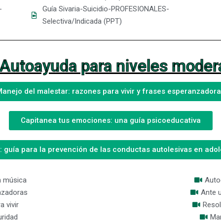
-
Guía Sivaria-Suicidio-PROFESIONALES-
Selectiva/Indicada (PPT)
Autoayuda para niveles moder
anejo del malestar: razones para vivir y frases esperanzador
Capitanea tus emociones: una guía psicoeducativa
o: guía para la prevención de las conductas autolesivas en ado
n música
Auto
nzadoras
Ante 
 vivir
Resol
uridad
Man