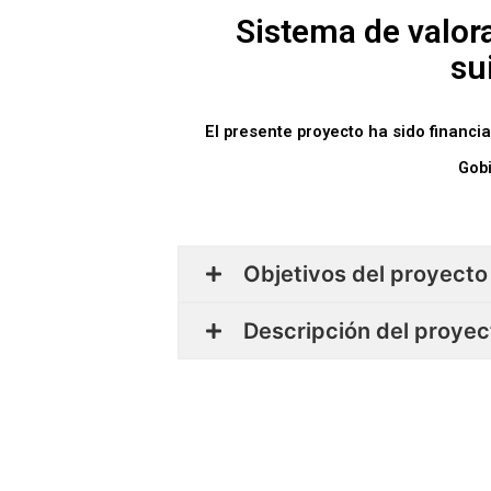
Sistema de valora
su
El presente proyecto ha sido financi
Gob
Objetivos del proyecto
Descripción del proyec