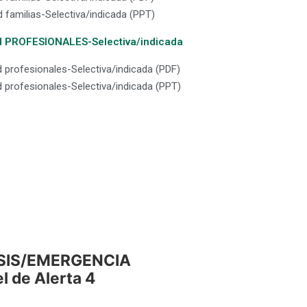
d familias-Selectiva/indicada (PPT)
lud PROFESIONALES-Selectiva/indicada
ud profesionales-Selectiva/indicada (PDF)
ud profesionales-Selectiva/indicada (PPT)
SIS/EMERGENCIA
l de Alerta 4