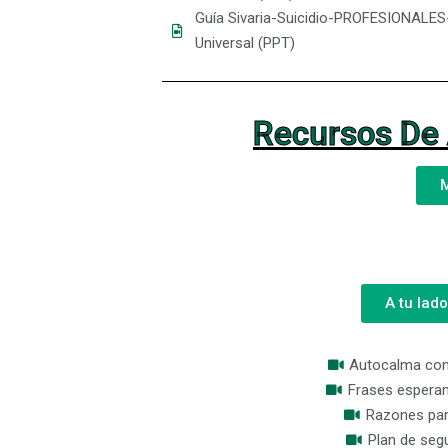
Guía Sivaria-Suicidio-PROFESIONALES
Universal (PPT)
Recursos De 
M
A tu lad
Autocalma co
Frases espera
Razones para
Plan de seg