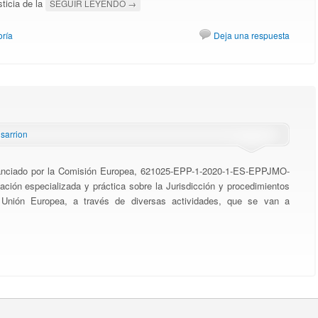
sticia de la
SEGUIR LEYENDO
→
oría
Deja una respuesta
jsarrion
nanciado por la Comisión Europea, 621025-EPP-1-2020-1-ES-EPPJMO-
ón especializada y práctica sobre la Jurisdicción y procedimientos
a Unión Europea, a través de diversas actividades, que se van a