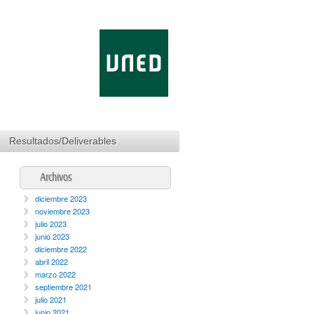
cia/Teaching
Resultados/Deliverables
Archivos
diciembre 2023
noviembre 2023
julio 2023
junio 2023
diciembre 2022
abril 2022
marzo 2022
septiembre 2021
julio 2021
junio 2021