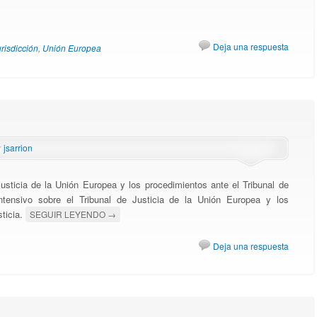
Deja una respuesta
risdicción
,
Unión Europea
r
jsarrion
usticia de la Unión Europea y los procedimientos ante el Tribunal de
intensivo sobre el Tribunal de Justicia de la Unión Europea y los
sticia.
SEGUIR LEYENDO
→
Deja una respuesta