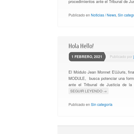
procedimientos ante el Tribunal de Ju
Publicado en
Noticias / News
,
Sin categ
Hola Hello!
1 FEBRERO, 2021
Publicado por
El Módulo Jean Monnet EUJuris, fi
MODULE, busca potenciar una formaci
ante el Tribunal de Justicia de l
SEGUIR LEYENDO
→
Publicado en
Sin categoría