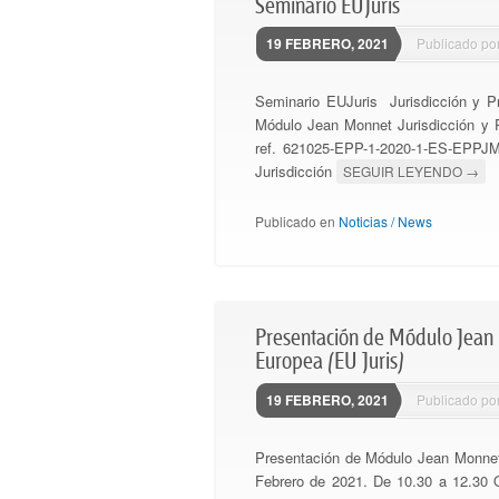
Seminario EUJuris
19 FEBRERO, 2021
Publicado po
Seminario EUJuris Jurisdicción y P
Módulo Jean Monnet Jurisdicción y P
ref. 621025-EPP-1-2020-1-ES-EPPJM
Jurisdicción
SEGUIR LEYENDO
→
Publicado en
Noticias / News
Presentación de Módulo Jean 
Europea (EU Juris)
19 FEBRERO, 2021
Publicado po
Presentación de Módulo Jean Monnet 
Febrero de 2021. De 10.30 a 12.30 O