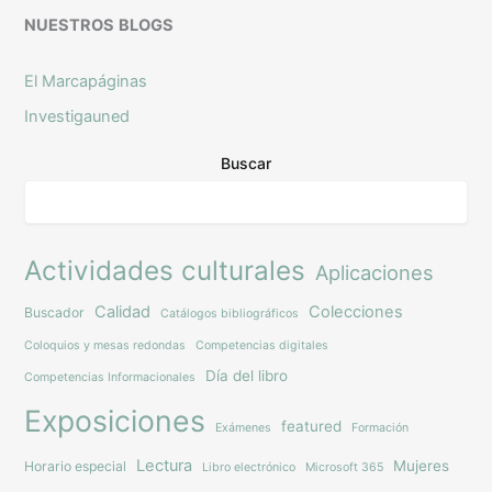
NUESTROS
BLOGS
El Marcapáginas
Investigauned
Buscar
Actividades culturales
Aplicaciones
Calidad
Colecciones
Buscador
Catálogos bibliográficos
Coloquios y mesas redondas
Competencias digitales
Día del libro
Competencias Informacionales
Exposiciones
featured
Exámenes
Formación
Lectura
Mujeres
Horario especial
Libro electrónico
Microsoft 365