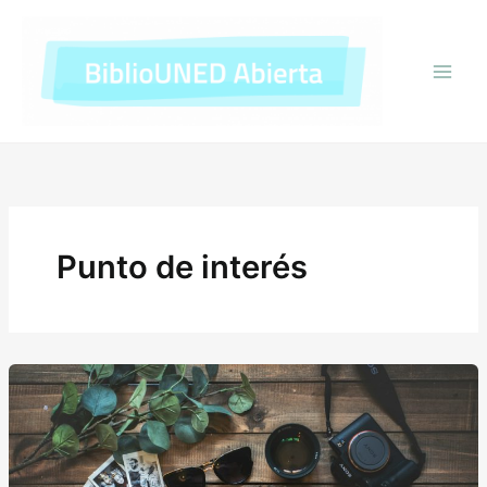
Ir
al
contenido
Punto de interés