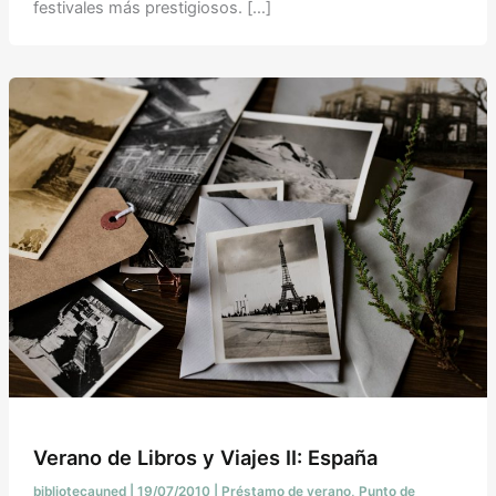
festivales más prestigiosos. […]
Verano de Libros y Viajes II: España
bibliotecauned
|
19/07/2010
|
Préstamo de verano
,
Punto de