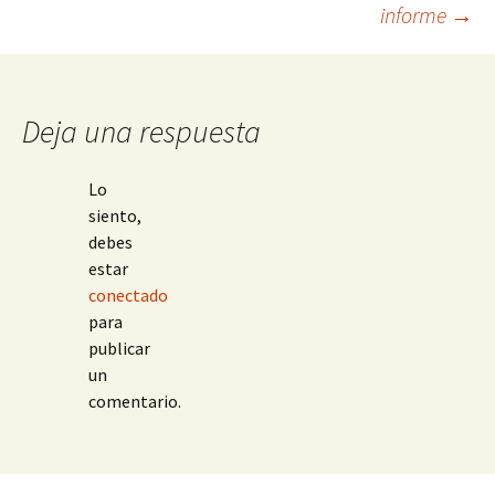
informe
→
entradas
Deja una respuesta
Lo
siento,
debes
estar
conectado
para
publicar
un
comentario.