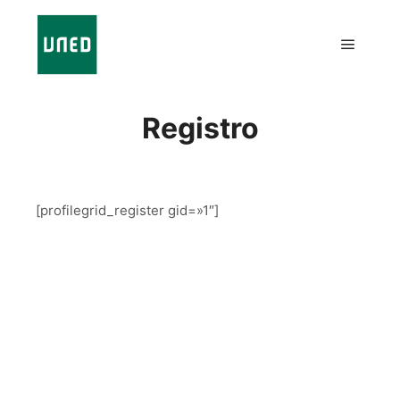
Registro
[profilegrid_register gid=»1″]