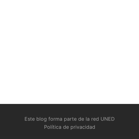
Este blog forma parte de la red UNED
Política de privacidad