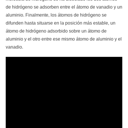
de hidrógeno se adsorben entre el átomo de vanadio y un
aluminio. Finalmente, los átomos de hidrógeno se
difunden hasta situarse en la posición más estable, un
átomo de hidrógeno adsorbido sobre un átomo de
aluminio y el otro entre ese mismo átomo de aluminio y el
vanadio.