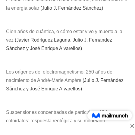
la energía solar
(Julio J. Fernández Sánchez)
Cien años de cuántica, o cómo estar vivo y muerto a la
vez
(Javier Rodríguez Laguna, Julio J. Fernández
Sánchez y José Enrique Alvarellos)
Los orígenes del electromagnetismo: 250 años del
nacimiento de André-Marie Ampère
(Julio J. Fernández
Sánchez y José Enrique Alvarellos)
Suspensiones concentradas de partículas sólidas no
coloidales: respuesta reológica y su modelado
computacional
(Alan Rosales-Romero, Adolfo Vázquez-