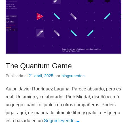
The Quantum Game
Publicada el
21 abril, 2025
por
blogsunedes
Autor: Javier Rodríguez Laguna. Parece absurdo, pero es
real. Un amigo y colaborador, Piotr Migdał, diseñó y creó
un juego cuántico, junto con otros compañeros. Podéis
jugar aquí, de manera totalmente libre y gratuita. El juego
está basado en un
Seguir leyendo →