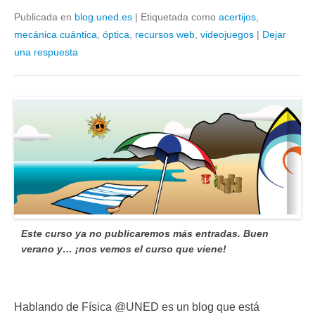
Publicada en
blog.uned.es
|
Etiquetada como
acertijos
,
mecánica cuántica
,
óptica
,
recursos web
,
videojuegos
|
Dejar
una respuesta
Este curso ya no publicaremos más entradas. Buen
verano y… ¡nos vemos el curso que viene!
Hablando de Física @UNED es un blog que está