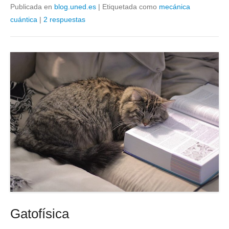
Publicada en
blog.uned.es
|
Etiquetada como
mecánica
cuántica
|
2 respuestas
Gatofísica