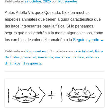
Publicada el
27 octubre, 2025
por
blogsunedes
Autor: Adolfo Vázquez Quesada. Existen muchas
especies animales que tienen alguna característica que
las hace interesantes para la física. Si lo pensamos,
seguro que nos vendrán a la mente algunos casos, como
los cambios de color del camaleón o la
Seguir leyendo →
Publicada en
blog.uned.es
|
Etiquetada como
electricidad
,
física
de fluidos
,
gravedad
,
mecánica
,
mecánica cuántica
,
sistemas
dinámicos
|
1 respuesta