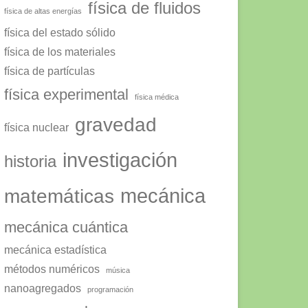
física de fluidos
física de altas energías
física del estado sólido
física de los materiales
física de partículas
física experimental
física médica
gravedad
física nuclear
investigación
historia
mecánica
matemáticas
mecánica cuántica
mecánica estadística
métodos numéricos
música
nanoagregados
programación