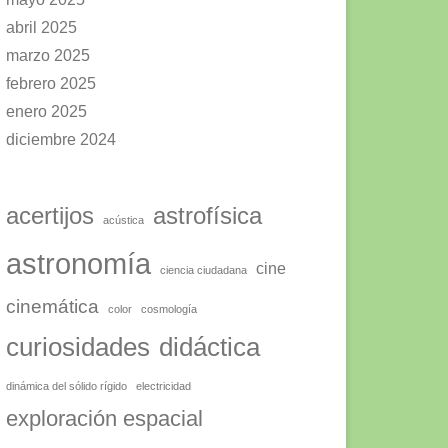
abril 2025
marzo 2025
febrero 2025
enero 2025
diciembre 2024
acertijos
astrofísica
acústica
astronomía
cine
ciencia ciudadana
cinemática
color
cosmología
curiosidades
didáctica
dinámica del sólido rígido
electricidad
exploración espacial