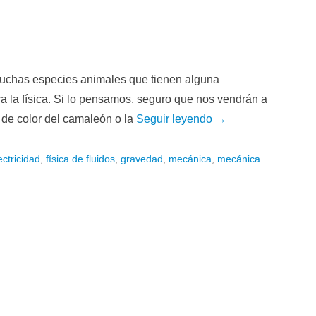
uchas especies animales que tienen alguna
ra la física. Si lo pensamos, seguro que nos vendrán a
de color del camaleón o la
Seguir leyendo →
ectricidad
,
física de fluidos
,
gravedad
,
mecánica
,
mecánica