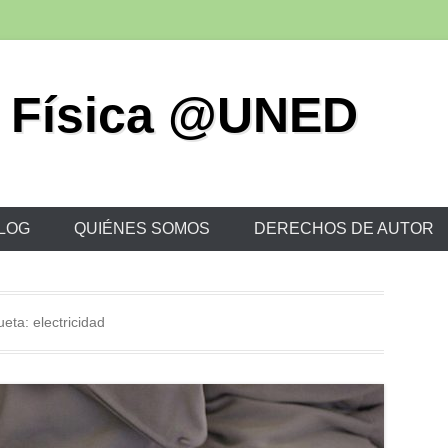
 Física @UNED
LOG
QUIÉNES SOMOS
DERECHOS DE AUTOR
ueta:
electricidad