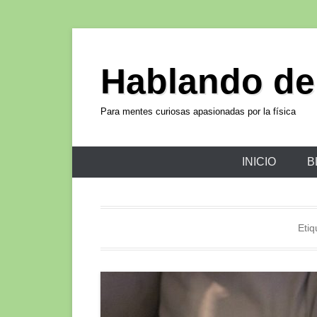
Hablando de
Para mentes curiosas apasionadas por la física
INICIO
B
Etiq