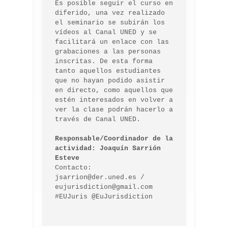
Es posible seguir el curso en 
diferido, una vez realizado 
el seminario se subirán los 
vídeos al Canal UNED y se 
facilitará un enlace con las 
grabaciones a las personas 
inscritas. De esta forma 
tanto aquellos estudiantes 
que no hayan podido asistir 
en directo, como aquellos que 
estén interesados en volver a 
ver la clase podrán hacerlo a 
través de Canal UNED. 

Responsable/Coordinador de la 
actividad: Joaquín Sarrión 
Esteve
Contacto: 
jsarrion@der.uned.es / 
eujurisdiction@gmail.com 

#EUJuris @EuJurisdiction 
