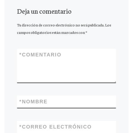
Deja un comentario
Tu dirección de correo electrónico no será publicada.
Los
campos obligatorios están marcados con
*
*
COMENTARIO
*
NOMBRE
*
CORREO ELECTRÓNICO