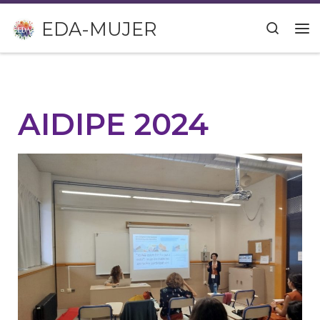
Saltar al contenido
EDA-MUJER
Search
AIDIPE 2024