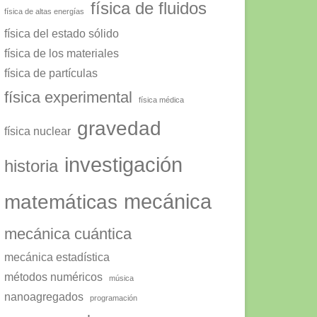
física de fluidos
física de altas energías
física del estado sólido
física de los materiales
física de partículas
física experimental
física médica
gravedad
física nuclear
investigación
historia
mecánica
matemáticas
mecánica cuántica
mecánica estadística
métodos numéricos
música
nanoagregados
programación