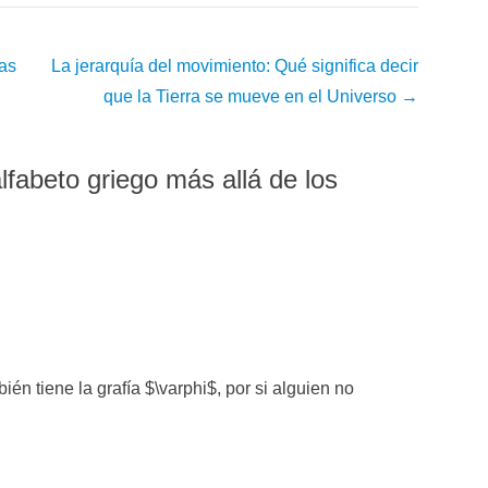
las
La jerarquía del movimiento: Qué significa decir
que la Tierra se mueve en el Universo
→
lfabeto griego más allá de los
ién tiene la grafía $\varphi$, por si alguien no