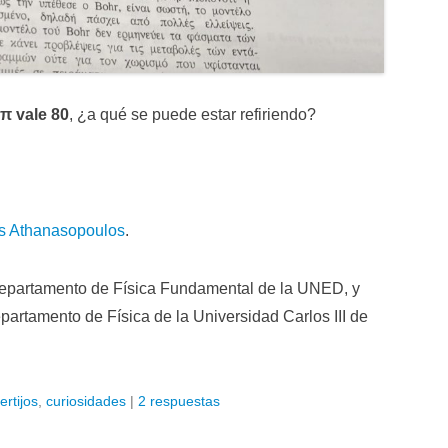
π vale 80
, ¿a qué se puede estar refiriendo?
s Athanasopoulos
.
Departamento de Física Fundamental de la UNED, y
artamento de Física de la Universidad Carlos III de
ertijos
,
curiosidades
|
2 respuestas