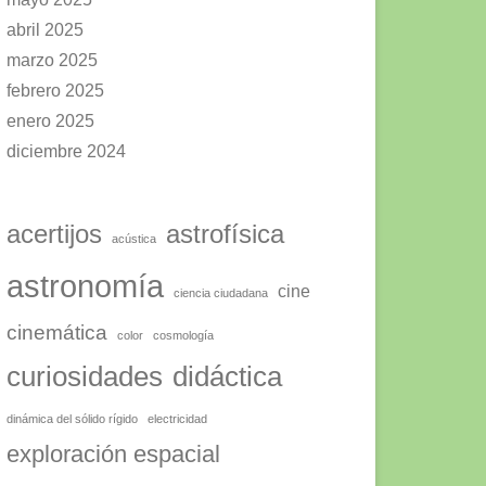
abril 2025
marzo 2025
febrero 2025
enero 2025
diciembre 2024
acertijos
astrofísica
acústica
astronomía
cine
ciencia ciudadana
cinemática
color
cosmología
curiosidades
didáctica
dinámica del sólido rígido
electricidad
exploración espacial