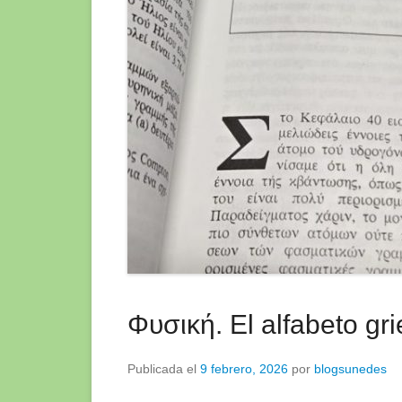
Φυσική. El alfabeto gr
Publicada el
9 febrero, 2026
por
blogsunedes