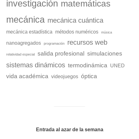
investigación
matemáticas
mecánica
mecánica cuántica
mecánica estadística
métodos numéricos
música
recursos web
nanoagregados
programación
salida profesional
simulaciones
relatividad especial
sistemas dinámicos
termodinámica
UNED
vida académica
óptica
videojuegos
Entrada al azar de la semana