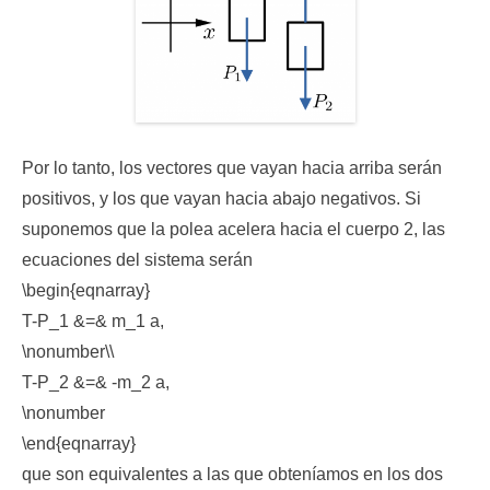
Por lo tanto, los vectores que vayan hacia arriba serán
positivos, y los que vayan hacia abajo negativos. Si
suponemos que la polea acelera hacia el cuerpo 2, las
ecuaciones del sistema serán
\begin{eqnarray}
T-P_1 &=& m_1 a,
\nonumber\\
T-P_2 &=& -m_2 a,
\nonumber
\end{eqnarray}
que son equivalentes a las que obteníamos en los dos