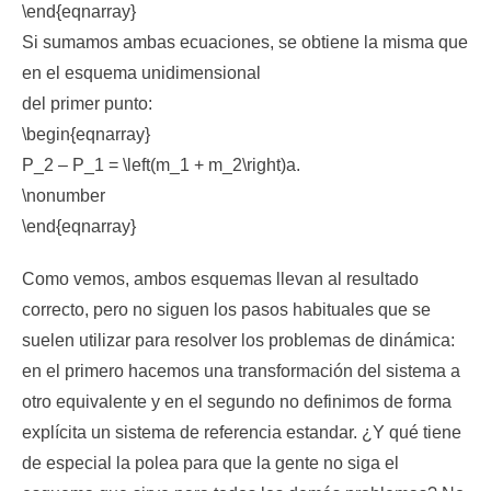
\end{eqnarray}
Si sumamos ambas ecuaciones, se obtiene la misma que
en el esquema unidimensional
del primer punto:
\begin{eqnarray}
P_2 – P_1 = \left(m_1 + m_2\right)a.
\nonumber
\end{eqnarray}
Como vemos, ambos esquemas llevan al resultado
correcto, pero no siguen los pasos habituales que se
suelen utilizar para resolver los problemas de dinámica:
en el primero hacemos una transformación del sistema a
otro equivalente y en el segundo no definimos de forma
explícita un sistema de referencia estandar. ¿Y qué tiene
de especial la polea para que la gente no siga el