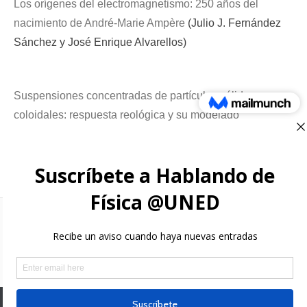
Los orígenes del electromagnetismo: 250 años del
nacimiento de André-Marie Ampère
(Julio J. Fernández
Sánchez y José Enrique Alvarellos)
Suspensiones concentradas de partículas sólidas no
coloidales: respuesta reológica y su modelado
computacional
(Alan Rosales-Romero, Adolfo Vázquez-
Quesada, Marco Ellero, J. Esteban López-Aguilar)
Búsqueda