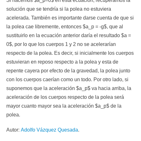
Si hacemos $a_p=0$ en esta ecuación, recuperamos la
solución que se tendría si la polea no estuviera
acelerada. También es importante darse cuenta de que si
la polea cae libremente, entonces $a_p = -g$, que al
sustituirlo en la ecuación anterior daría el resultado $a =
0$, por lo que los cuerpos 1 y 2 no se acelerarían
respecto de la polea. Es decir, si inicialmente los cuerpos
estuvieran en reposo respecto a la polea y esta de
repente cayera por efecto de la gravedad, la polea junto
con los cuerpos caerían como un todo. Por otro lado, si
suponemos que la aceleración $a_p$ va hacia arriba, la
aceleración de los cuerpos respecto de la polea será
mayor cuanto mayor sea la aceleración $a_p$ de la
polea.
Autor:
Adolfo Vázquez Quesada
.