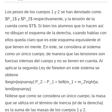
Los pesos de los cuerpos 1 y 2 se han denotado como
$P_1$ y $P_2$ respectivamente, y la tensión de la
cuerda como $T$. Si bien los alumnos que lo hacen así
no dibujan el esquema de la derecha, cuando hablas con
ellos queda claro que es este esquema equivalente el
que tienen en mente. En este, se considera al sistema
como un único cuerpo, de manera que las tensiones son
fuerzas internas del cuerpo y no se tienen en cuenta. Al
aplicar la segunda Ley de Newton en este sistema se
obtiene
\begin{eqnarray} P_2 – P_1 = \left(m_1 + m_2\right)a.
\end{eqnarray}
Nótese que como se considera un único cuerpo, la masa
que se utiliza en el término de inercia (el de la derecha)
es la suma de las masas de los cuerpos 1 y 2.