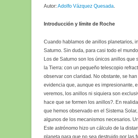
Autor:
Adolfo Vázquez Quesada
.
Introducción y límite de Roche
Cuando hablamos de anillos planetarios, 
Saturno. Sin duda, para casi todo el mundo
Los de Saturno son los únicos anillos que
la Tierra: con un pequeño telescopio refrac
observar con claridad. No obstante, se han 
evidencia que, aunque es impresionante, e
veremos, los anillos ni siquiera son exclus
hace que se formen los anillos?. En realid
que hemos observado en el Sistema Solar, p
algunos de los mecanismos necesarios. Un
Este astrónomo hizo un cálculo de la distan
planeta para que no sea destruido por las 