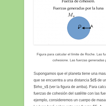
Figura para calcular el límite de Roche. Las 
cohesione. Las fuerzas generadas p
Supongamos que el planeta tiene una masa
que se encuentra a una distancia $d$ de u
$\rho_s$ (ver la figura de arriba). Para ca
fuerzas de cohesión del satélite con las fu
ejemplo, consideremos un cuerpo de masa $m