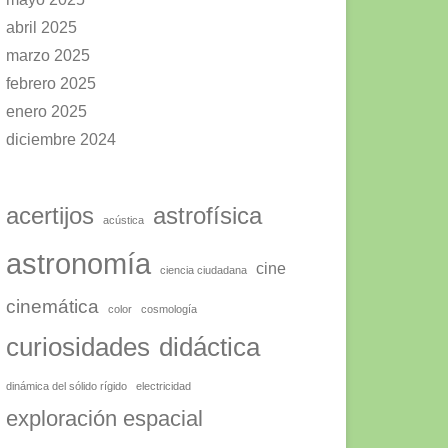
abril 2025
marzo 2025
febrero 2025
enero 2025
diciembre 2024
acertijos
astrofísica
acústica
astronomía
cine
ciencia ciudadana
cinemática
color
cosmología
curiosidades
didáctica
dinámica del sólido rígido
electricidad
exploración espacial