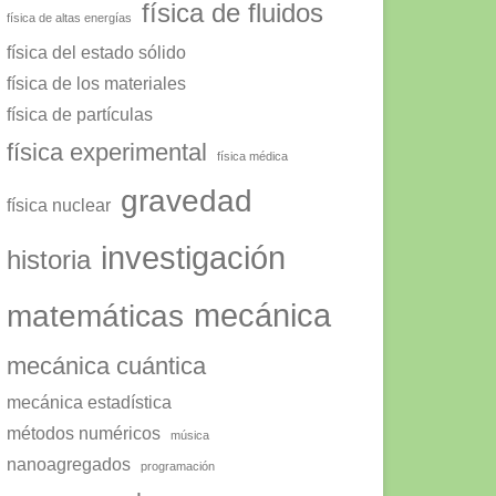
física de fluidos
física de altas energías
física del estado sólido
física de los materiales
física de partículas
física experimental
física médica
gravedad
física nuclear
investigación
historia
mecánica
matemáticas
mecánica cuántica
mecánica estadística
métodos numéricos
música
nanoagregados
programación