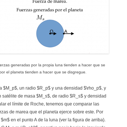
fuerzas generadas por la propia luna tienden a hacer que se
or el planeta tienden a hacer que se disgregue.
 $M_p$, un radio $R_p$ y una densidad $\rho_p$, y
n satélite de masa $M_s$, de radio $R_s$ y densidad
lcular el límite de Roche, tenemos que comparar las
erzas de marea que el planeta ejerce sobre este. Por
$ en el punto A de la luna (ver la figura de arriba).