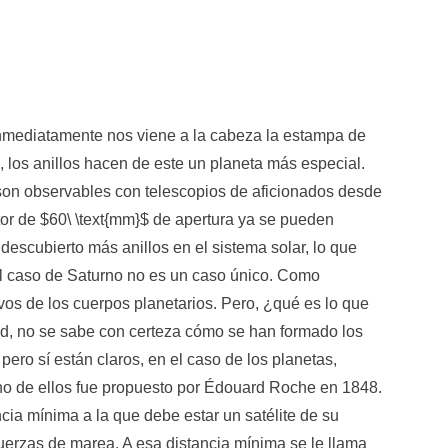
inmediatamente nos viene a la cabeza la estampa de
, los anillos hacen de este un planeta más especial.
 son observables con telescopios de aficionados desde
tor de $60\ \text{mm}$ de apertura ya se pueden
descubierto más anillos en el sistema solar, lo que
l caso de Saturno no es un caso único. Como
ivos de los cuerpos planetarios. Pero, ¿qué es lo que
ad, no se sabe con certeza cómo se han formado los
ero sí están claros, en el caso de los planetas,
o de ellos fue propuesto por Édouard Roche en 1848.
cia mínima a la que debe estar un satélite de su
fuerzas de marea. A esa distancia mínima se le llama