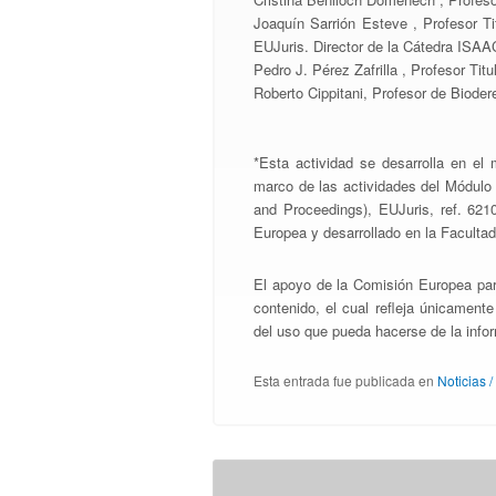
Joaquín Sarrión Esteve , Profesor T
EUJuris. Director de la Cátedra ISAA
Pedro J. Pérez Zafrilla , Profesor Titu
Roberto Cippitani, Profesor de Biode
*Esta actividad se desarrolla en e
marco de las actividades del Módulo
and Proceedings), EUJuris, ref. 6
Europea y desarrollado en la Facult
El apoyo de la Comisión Europea par
contenido, el cual refleja únicament
del uso que pueda hacerse de la info
Esta entrada fue publicada en
Noticias 