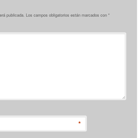
erá publicada.
Los campos obligatorios están marcados con
*
*