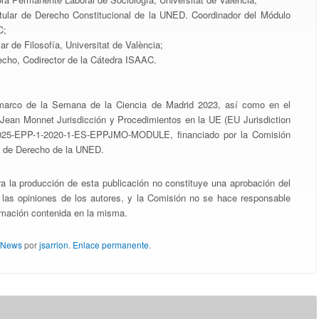
itular de Derecho Constitucional de la UNED. Coordinador del Módulo
C;
lar de Filosofía, Universitat de València;
recho, Codirector de la Cátedra ISAAC.
l marco de la Semana de la Ciencia de Madrid 2023, así como en el
 Jean Monnet Jurisdicción y Procedimientos en la UE (EU Jurisdiction
21025-EPP-1-2020-1-ES-EPPJMO-MODULE, financiado por la Comisión
ad de Derecho de la UNED.
a la producción de esta publicación no constituye una aprobación del
e las opiniones de los autores, y la Comisión no se hace responsable
rmación contenida en la misma.
/ News
por
jsarrion
.
Enlace permanente
.