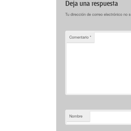
Deja una respuesta
Tu dirección de correo electrónico no s
Comentario
*
Nombre