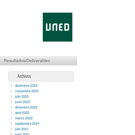
cia/Teaching
Resultados/Deliverables
Archivos
diciembre 2023
noviembre 2023
julio 2023
junio 2023
diciembre 2022
abril 2022
marzo 2022
septiembre 2021
julio 2021
junio 2021