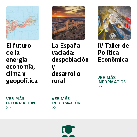
El futuro
La España
IV Taller de
de la
vaciada:
Política
energía:
despoblación
Económica
economía,
y
clima y
desarrollo
VER MÁS
geopolítica
rural
INFORMACIÓN
>>
VER MÁS
VER MÁS
INFORMACIÓN
INFORMACIÓN
>>
>>