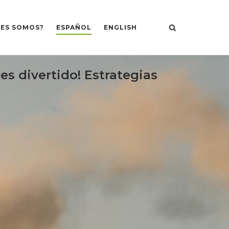
NES SOMOS?
ESPAÑOL
ENGLISH
es divertido! Estrategias