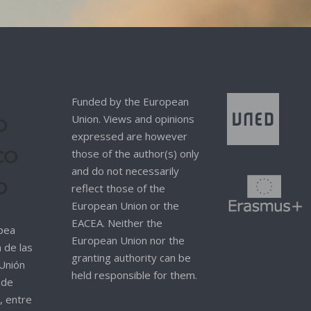
Funded by the European
Union. Views and opinions
O
expressed are however
CO
those of the author(s) only
and do not necessarily
O
reflect those of the
European Union or the
EACEA. Neither the
pea
European Union nor the
n de las
granting authority can be
 Unión
held responsible for them.
 de
, entre