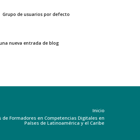
Grupo de usuarios por defecto
 una nueva entrada de blog
MPETENCIAS DIGITALES.
Inicio
s de Formadores en Competencias Digitales en
Países de Latinoamérica y el Caribe