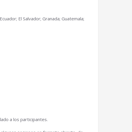
a; Ecuador; El Salvador; Granada; Guatemala;
ado a los participantes.