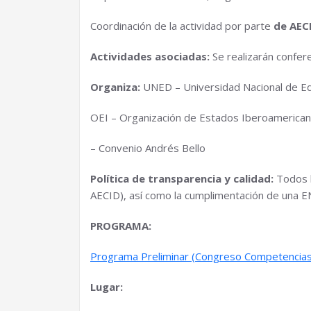
Coordinación de la actividad por parte
de AEC
Actividades asociadas:
Se realizarán confer
Organiza:
UNED – Universidad Nacional de Edu
OEI – Organización de Estados Iberoamericanos
– Convenio Andrés Bello
Política de transparencia y calidad:
Todos l
AECID), así como la cumplimentación de una ENC
PROGRAMA:
Programa Preliminar (Congreso Competencias D
Lugar: