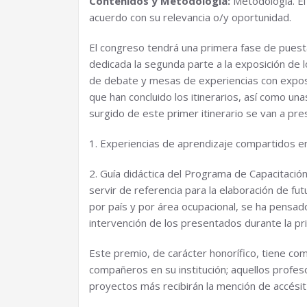
Contenidos y Metodología:
Metodología. El
acuerdo con su relevancia o/y oportunidad.
El congreso tendrá una primera fase de puesta
dedicada la segunda parte a la exposición de 
de debate y mesas de experiencias con exposic
que han concluido los itinerarios, así como u
surgido de este primer itinerario se van a pr
1. Experiencias de aprendizaje compartidos en
2. Guía didáctica del Programa de Capacitació
servir de referencia para la elaboración de fu
por país y por área ocupacional, se ha pensa
intervención de los presentados durante la
Este premio, de carácter honorífico, tiene com
compañeros en su institución; aquellos profes
proyectos más recibirán la mención de accésit