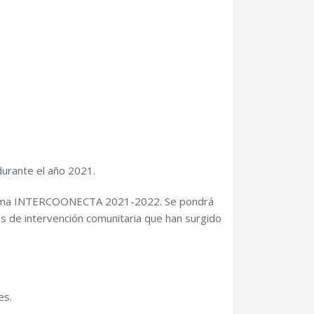
durante el año 2021.
programa INTERCOONECTA 2021-2022. Se pondrá
os de intervención comunitaria que han surgido
es.