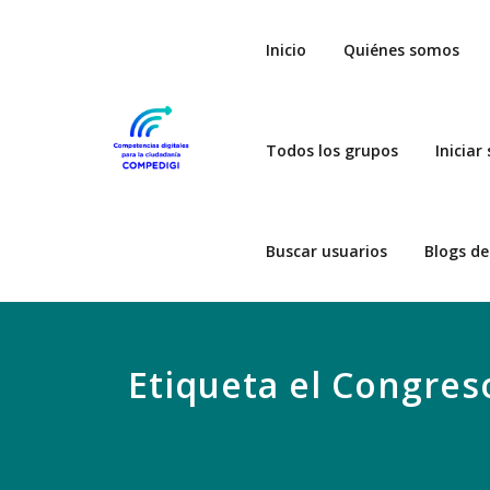
Saltar
al
Inicio
Quiénes somos
contenido
Todos los grupos
Iniciar
COMPEDIGI
PROGRAMA DE CAPACIT
Buscar usuarios
Blogs de
Etiqueta el Congres