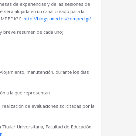
 mesas de experiencias y de las sesiones de
 será alojada en un canal creado para la
COMPEDIGI):
http://blogs.uned.es/compedigi/
to y breve resumen de cada uno)
Alojamiento, manutención, durante los días
ión a la que representan.
 realización de evaluaciones solicitadas por la
itular Universitaria, Facultad de Educación,
in