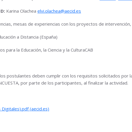
ID:
Karina Olachea
elvi.olachea@aecid.es
encias, mesas de experiencias con los proyectos de intervención
cación a Distancia (España)
 para la Educación, la Ciencia y la CulturaCAB
os postulantes deben cumplir con los requisitos solicitados por l
UESTA, por parte de los participantes, al finalizar la actividad.
igitales).pdf (aecid.
es)