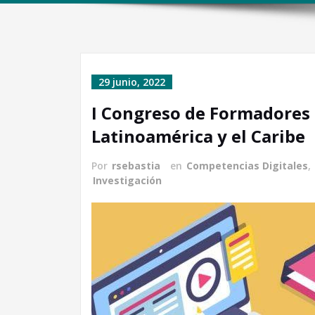
29 junio, 2022
I Congreso de Formadores 
Latinoamérica y el Caribe
Por
rsebastia
en
Competencias Digitales
,
Investigación