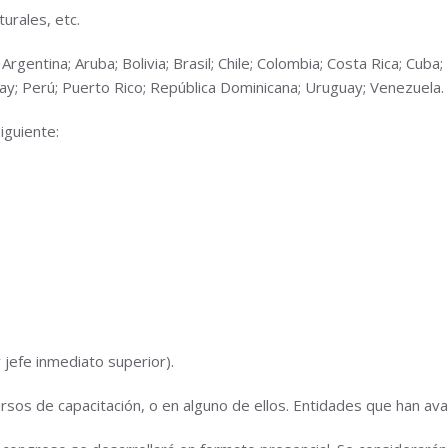
turales, etc.
:
Argentina; Aruba; Bolivia; Brasil; Chile; Colombia; Costa Rica; Cub
y; Perú; Puerto Rico; República Dominicana; Uruguay; Venezuela.
iguiente:
r jefe inmediato superior).
rsos de capacitación, o en alguno de ellos. Entidades que han aval