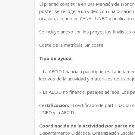
El premio consistirá en una Mención de Honor 
poster se recogerá un vídeo con una duración 
ocasión, alojado en CANAL UNED y publicado e
Se incluye anexo con los proyectos finalistas 
Coste de la matrícula: Sin coste
Tipo de ayuda:
– La AECID financia a participantes Latinoam
lectivos de la actividad y materiales de trabajo
– La AECID no financia, pasajes aéreos. Los pa
Ce
rtificación:
El certificado de participación 
UNED y la AECID.
Coordinación de la actividad por parte de
Departamento Didáctica, Organización Escola