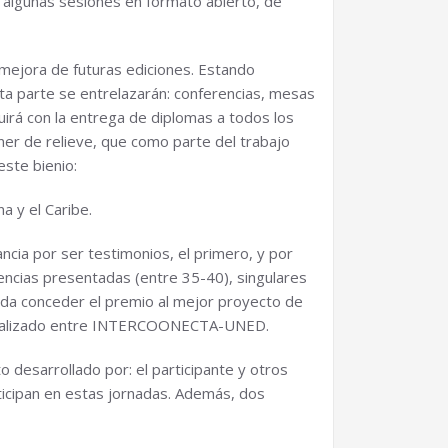
 algunas sesiones en formato abierto, de
 mejora de futuras ediciones. Estando
ta parte se entrelazarán: conferencias, mesas
uirá con la entrega de diplomas a todos los
ner de relieve, que como parte del trabajo
ste bienio:
a y el Caribe.
ncia por ser testimonios, el primero, y por
iencias presentadas (entre 35-40), singulares
eda conceder el premio al mejor proyecto de
s realizado entre INTERCOONECTA-UNED.
o desarrollado por: el participante y otros
ticipan en estas jornadas. Además, dos