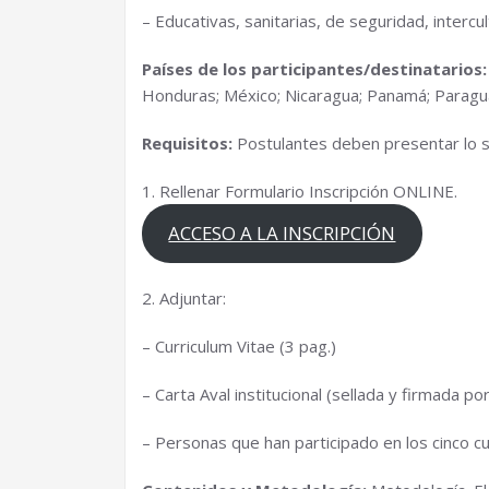
– Educativas, sanitarias, de seguridad, intercul
Países de los participantes/destinatarios
Honduras; México; Nicaragua; Panamá; Paragua
Requisitos:
Postulantes deben presentar lo s
1. Rellenar Formulario Inscripción ONLINE.
ACCESO A LA INSCRIPCIÓN
2. Adjuntar:
– Curriculum Vitae (3 pag.)
– Carta Aval institucional (sellada y firmada po
– Personas que han participado en los cinco cu