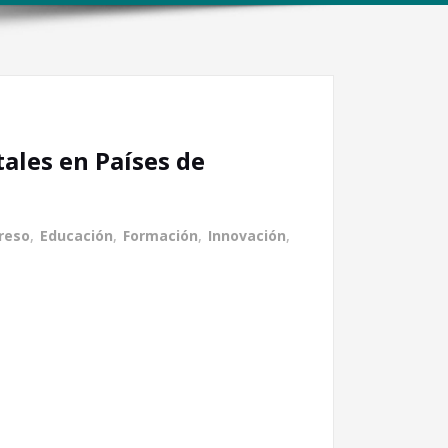
ales en Países de
reso
,
Educación
,
Formación
,
Innovación
,