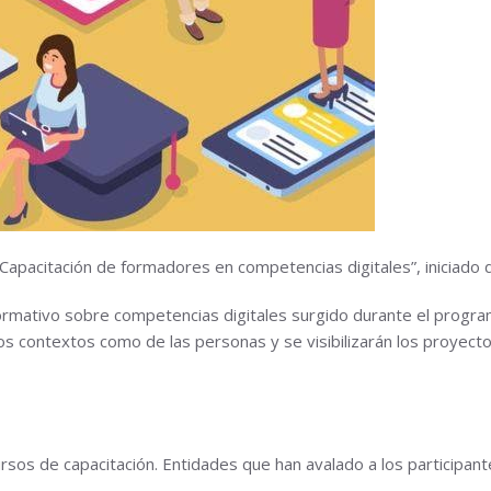
apacitación de formadores en competencias digitales”, iniciado 
rio formativo sobre competencias digitales surgido durante el 
os contextos como de las personas y se visibilizarán los proyect
rsos de capacitación. Entidades que han avalado a los participant