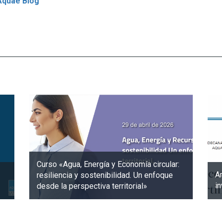
Aquae Blog
Curso «Agua, Energía y Economía circular:
Am
resiliencia y sostenibilidad. Un enfoque
i
desde la perspectiva territorial»