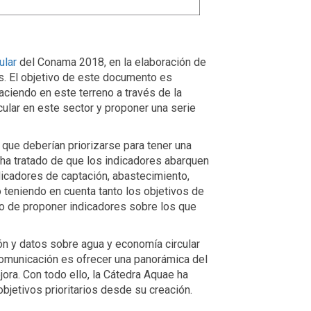
ular
del Conama 2018, en la elaboración de
s. El objetivo de este documento es
aciendo en este terreno a través de la
cular en este sector y proponer una serie
 que deberían priorizarse para tener una
e ha tratado de que los indicadores abarquen
ndicadores de captación, abastecimiento,
 teniendo en cuenta tanto los objetivos de
do de proponer indicadores sobre los que
ón y datos sobre agua y economía circular
omunicación es ofrecer una panorámica del
ora. Con todo ello, la Cátedra Aquae ha
objetivos prioritarios desde su creación.