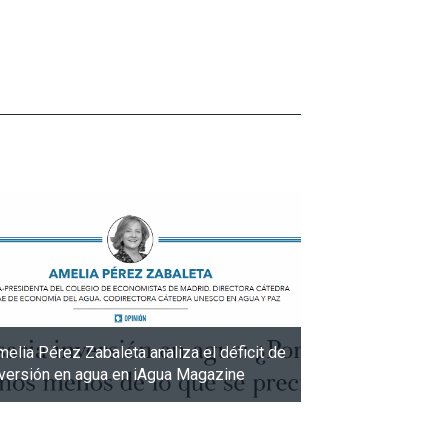
elia Pérez Zabaleta analiza el déficit de
nversión en agua en iAgua Magazine