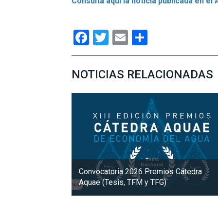
Consulta aquí la noticia publicada en
el 
Facebook
Twitter
Email
Compartir
NOTICIAS RELACIONADAS
Convocatoria 2026 Premios Cátedra
Aquae (Tesis, TFM y TFG)