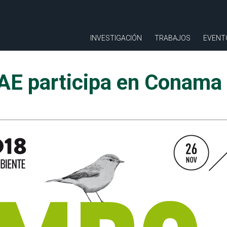
INVESTIGACIÓN
TRABAJOS
EVENT
AE participa en Conama