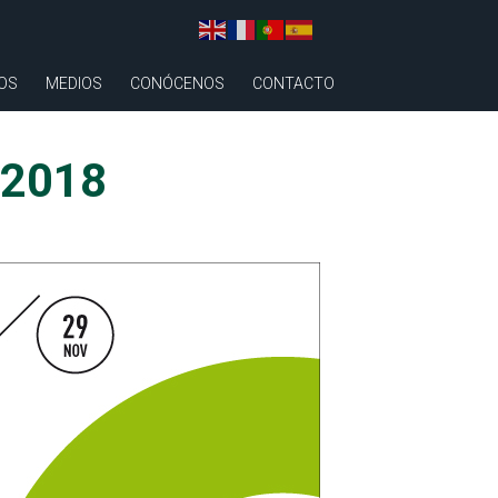
OS
MEDIOS
CONÓCENOS
CONTACTO
 2018