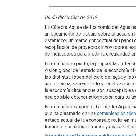
06 de diciembre de 2018
La Cátedra Aquae de Economía del Agua ha 
un documento de trabajo sobre el agua en 
establecer un marco conceptual del papel d
recopilación de proyectos innovadores, exp
de indicadores para medir la circularidad e
En este último punto, la propuesta pretend
visión global del estado de la economía cir
las distintas fases del ciclo del agua y la
uso de agua, saneamiento y reutilización, 
la economía circular que son susceptibles 
sea posible obtener información para su aná
En este último aspecto, la Cátedra Aquae h
que ha plasmado en una
comunicación técn
estado actual de la economía circular en ma
tratado de contribuir a medir y evaluar el p