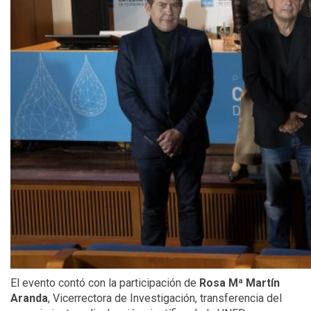
El evento contó con la participación de
Rosa Mª Martín
Aranda
, Vicerrectora de Investigación, transferencia del