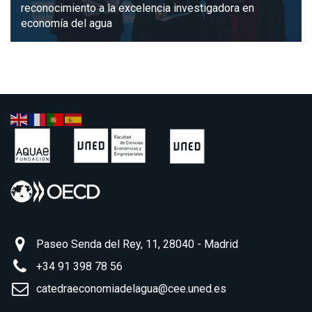
reconocimiento a la excelencia investigadora en
economía del agua
Paseo Senda del Rey, 11, 28040 - Madrid
+34 91 398 78 56
catedraeconomiadelagua@cee.uned.es