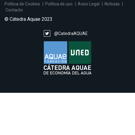
Política de Cookies
Política de uso
Aviso Legal
Noticias
Contacto
© Cátedra Aquae 2023
@CatedraAQUAE