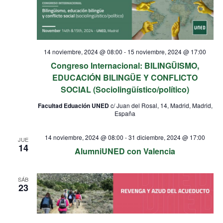
14 noviembre, 2024 @ 08:00
-
15 noviembre, 2024 @ 17:00
Congreso Internacional: BILINGÜISMO,
EDUCACIÓN BILINGÜE Y CONFLICTO
SOCIAL (Sociolingüístico/político)
Facultad Eduación UNED
c/ Juan del Rosal, 14, Madrid, Madrid,
España
14 noviembre, 2024 @ 08:00
-
31 diciembre, 2024 @ 17:00
JUE
14
AlumniUNED con Valencia
SÁB
23