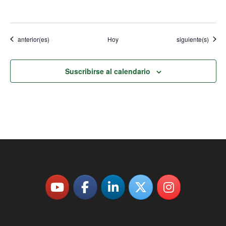
Eventos
Eventos
anterior(es)
Hoy
siguiente(s)
Suscribirse al calendario