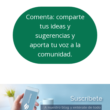
Comenta: comparte
tus ideas y
sugerencias y
aporta tu voz a la
comunidad.
Suscríbete
A nuestro blog y entérate de todo