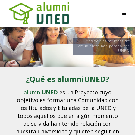
Más de tres millones de
estudiantes han pasado por
la UNED
¿Qué es alumniUNED?
alumni
UNED
es un Proyecto cuyo
objetivo es formar una Comunidad con
los titulados y tituladas de la UNED y
todos aquellos que en algún momento
de su vida han tenido relación con
nuestra universidad y quieren seguir en